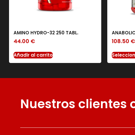
AMINO HYDRO-32 250 TABL.
ANABOLIC
44.00
€
108.50
Añadir al carrito
Seleccio
Nuestros clientes