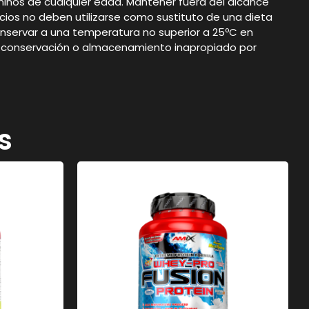
iños de cualquier edad. Mantener fuera del alcance
ios no deben utilizarse como sustituto de una dieta
nservar a una temperatura no superior a 25ºC en
uso, conservación o almacenamiento inapropiado por
s