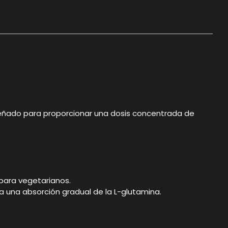
eñado para proporcionar una dosis concentrada de
 para vegetarianos.
a una absorción gradual de la L-glutamina.