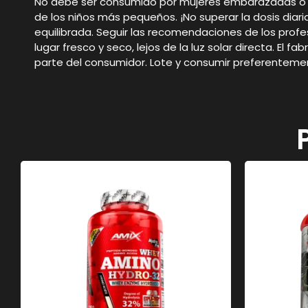
No debe ser consumido por mujeres embarazadas o en
de los niños más pequeños. ¡No superar la dosis di
equilibrada. Seguir las recomendaciones de los pro
lugar fresco y seco, lejos de la luz solar directa. E
parte del consumidor. Lote y consumir preferentemen