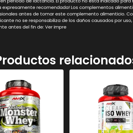
 período de lactancia. El producto no está indicado para n
aria expresamente recomendada! Los complementos alimentic
fesionales antes de tomar este complemento alimenticio. Co
l fabricante no se responsabiliza de los daños causados por 
te antes del fin de: Ver impre
Productos relacionado