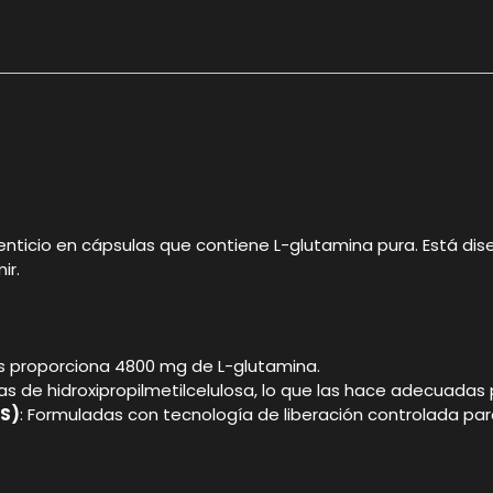
ticio en cápsulas que contiene L-glutamina pura. Está dis
ir.
as proporciona 4800 mg de L-glutamina.
as de hidroxipropilmetilcelulosa, lo que las hace adecuadas
SS)
: Formuladas con tecnología de liberación controlada par