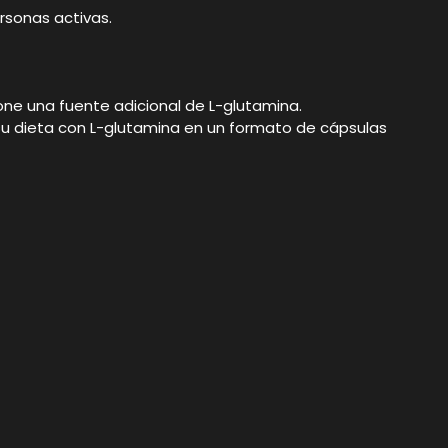
rsonas activas.
one una fuente adicional de L-glutamina.
 dieta con L-glutamina en un formato de cápsulas