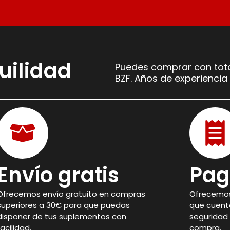
uilidad
Puedes comprar con tota
BZF. Años de experiencia 
Envío gratis
Pag
Ofrecemos envío gratuito en compras
Ofrecemos
superiores a 30€ para que puedas
que cuent
disponer de tus suplementos con
seguridad 
facilidad.
compra.