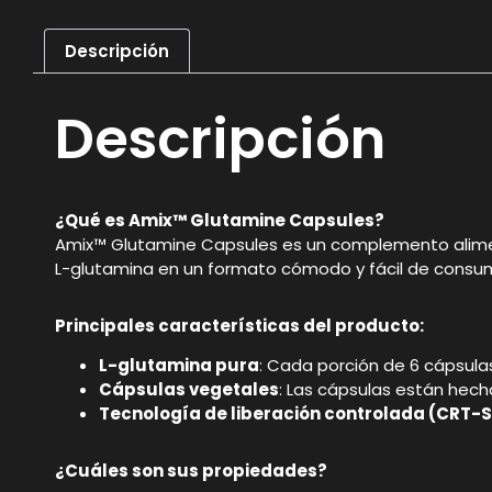
Descripción
Descripción
¿Qué es Amix™ Glutamine Capsules?
Amix™ Glutamine Capsules es un complemento alimen
L-glutamina en un formato cómodo y fácil de consum
Principales características del producto:
L-glutamina pura
: Cada porción de 6 cápsul
Cápsulas vegetales
: Las cápsulas están hech
Tecnología de liberación controlada (CRT-
¿Cuáles son sus propiedades?