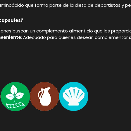
 aminoácido que forma parte de la dieta de deportistas y pe
 Capsules?
quienes buscan un complemento alimenticio que les proporci
nveniente
: Adecuado para quienes desean complementar su