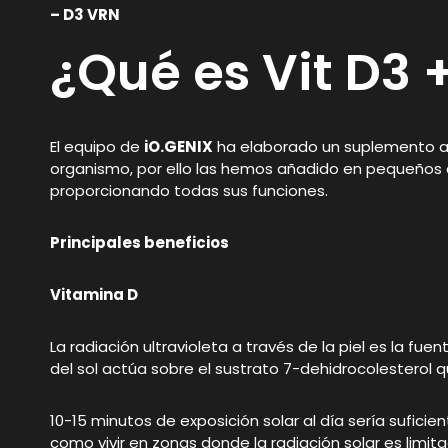
– D3 VRN
¿Qué es Vit D3 
El equipo de
iO.GENIX
ha elaborado un suplemento a 
organismo, por ello las hemos añadido en pequeños c
proporcionando todas sus funciones.
Principales beneficios
Vitamina D
La radiación ultravioleta a través de la piel es la fue
del sol actúa sobre el sustrato 7-dehidrocolesterol 
10-15 minutos de exposición solar al día sería sufici
como vivir en zonas donde la radiación solar es limit