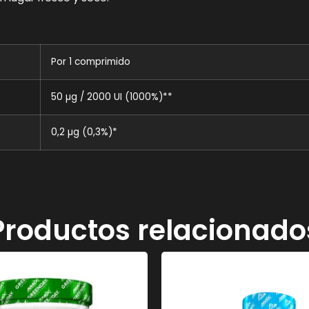
Por 1 comprimido
50 µg / 2000 UI (1000%)**
0,2 µg (0,3%)*
Productos relacionado