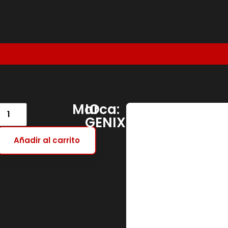
Marca:
IO
GENIX
Añadir al carrito