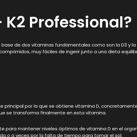
+ K2 Professional?
base de dos vitaminas fundamentales como son la D3 y la K2
omprimidos, muy fáciles de ingerir junto a una dieta equil
nte principal por la que se obtiene vitamina D, concretamente 
que se transforma finalmente en esta vitamina.
ente para mantener niveles óptimos de vitamina D en el organ
ada o a veces por la falta de tiempo para tomar el sol.