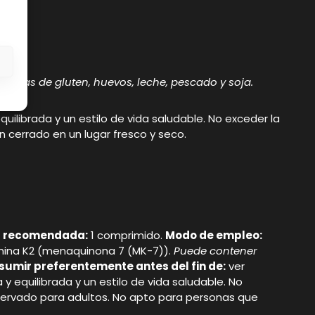
s
trazas de gluten, huevos, leche, pescado y soja.
ilibrada y un estilo de vida saludable. No exceder la
cerrado en un lugar fresco y seco.
ia recomendada:
1 comprimido.
Modo de empleo:
amina K2 (menaquinona 7 (MK-7)).
Puede contener
nsumir preferentemente antes del fin de:
ver
 equilibrada y un estilo de vida saludable. No
servado para adultos. No apto para personas que