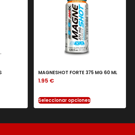
S
MAGNESHOT FORTE 375 MG 60 ML
1.95
€
Seleccionar opciones