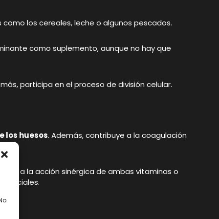
s como los cereales, leche o algunos pescados.
edominante como suplemento, aunque no hay que
ás, participa en el proceso de división celular.
e los huesos
. Además, contribuye a la coagulación
acias a la acción sinérgica de ambas vitaminas o
esenciales.
 No