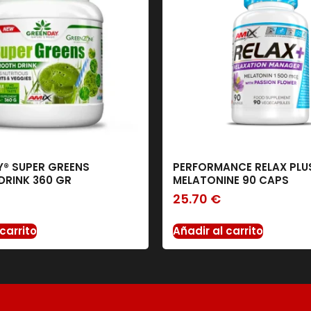
® SUPER GREENS
PERFORMANCE RELAX PLU
RINK 360 GR
MELATONINE 90 CAPS
25.70
€
carrito
Añadir al carrito