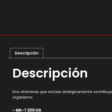
Descripción
Descripción
Dos vitaminas que actúan sinérgicamente contribuye
organismo.
– MK-7 200 UG