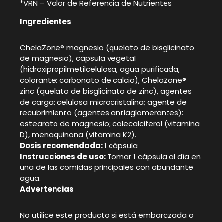
*VRN – Valor de Referencia de Nutrientes
Ingredientes
ChelaZone® magnesio (quelato de bisglicinato
de magnesio), cápsula vegetal
(hidroxipropilmetilcelulosa, agua purificada,
colorante: carbonato de calcio), ChelaZone®
zinc (quelato de bisglicinato de zinc), agentes
de carga: celulosa microcristalina; agente de
recubrimiento (agentes antiaglomerantes):
estearato de magnesio; colecalciferol (vitamina
D), menaquinona (vitamina K2).
Dosis recomendada:
1 cápsula
Instrucciones de uso:
Tomar 1 cápsula al día en
una de las comidas principales con abundante
agua.
Advertencias
No utilice este producto si está embarazada o