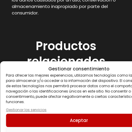
almacenamiento inapropiado por parte del
consumidor.
Productos
relacionados
Gestionar consentimiento
Para ofrecer las mejores experiencias, utilizamos tecnologías como l
para almacenar y/o acceder a la información del dispositivo. El con
de estas tecnologías nos permitirá procesar datos como el comport
navegación o las identificaciones únicas en este sitio. No consentir o r
consentimiento, puede afectar negativamente a ciertas característic
funciones.
Gestionar los servicios
Aceptar