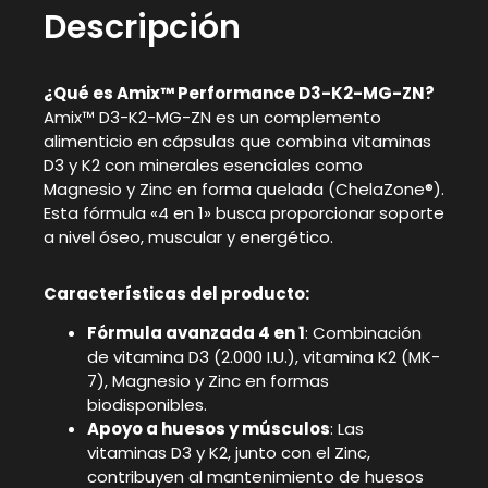
Descripción
¿Qué es Amix™ Performance D3-K2-MG-ZN?
Amix™ D3-K2-MG-ZN es un complemento
alimenticio en cápsulas que combina vitaminas
D3 y K2 con minerales esenciales como
Magnesio y Zinc en forma quelada (ChelaZone®).
Esta fórmula «4 en 1» busca proporcionar soporte
a nivel óseo, muscular y energético.
Características del producto:
Fórmula avanzada 4 en 1
: Combinación
de vitamina D3 (2.000 I.U.), vitamina K2 (MK-
7), Magnesio y Zinc en formas
biodisponibles.
Apoyo a huesos y músculos
: Las
vitaminas D3 y K2, junto con el Zinc,
contribuyen al mantenimiento de huesos