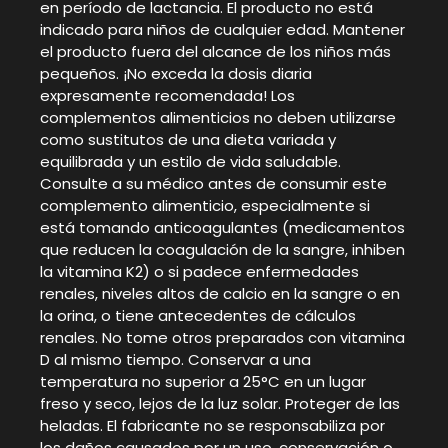
en período de lactancia. El producto no está
indicado para niños de cualquier edad. Mantener
el producto fuera del alcance de los niños más
pequeños. ¡No exceda la dosis diaria
expresamente recomendada! Los
complementos alimenticios no deben utilizarse
como sustitutos de una dieta variada y
equilibrada y un estilo de vida saludable.
Consulte a su médico antes de consumir este
complemento alimenticio, especialmente si
está tomando anticoagulantes (medicamentos
que reducen la coagulación de la sangre, inhiben
la vitamina K2) o si padece enfermedades
renales, niveles altos de calcio en la sangre o en
la orina, o tiene antecedentes de cálculos
renales. No tome otros preparados con vitamina
D al mismo tiempo. Conservar a una
temperatura no superior a 25°C en un lugar
freso y seco, lejos de la luz solar. Proteger de las
heladas. El fabricante no se responsabiliza por
los daños causados por un uso, conservación o