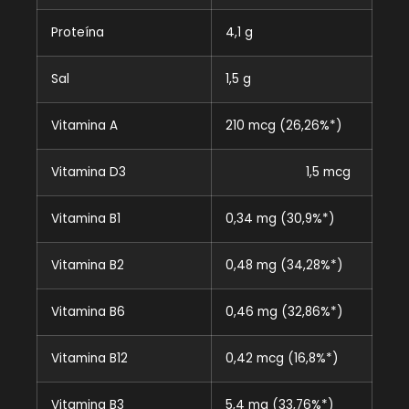
Proteína
4,1 g
Sal
1,5 g
Vitamina A
210 mcg (26,26%*)
Vitamina D3
1,5 mcg
Vitamina B1
0,34 mg (30,9%*)
Vitamina B2
0,48 mg (34,28%*)
Vitamina B6
0,46 mg (32,86%*)
Vitamina B12
0,42 mcg (16,8%*)
Vitamina B3
5,4 mg (33,76%*)