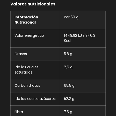
Valores nutricionales
Información
Por 50 g
Nutricional
Valor energético
1448,92 kJ / 346,3
Kcal
Grasas
5,8 g
de las cuales
2,6 g
saturadas
Carbohidratos
65,5 g
de los cuales azúcares
52,2 g
Fibra
7,5 g