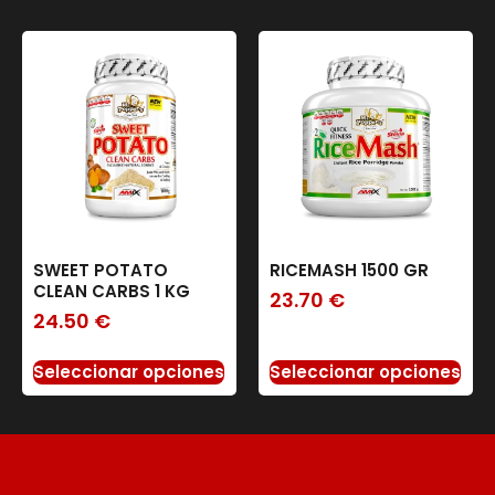
SWEET POTATO
RICEMASH 1500 GR
CLEAN CARBS 1 KG
23.70
€
24.50
€
Seleccionar opciones
Seleccionar opciones