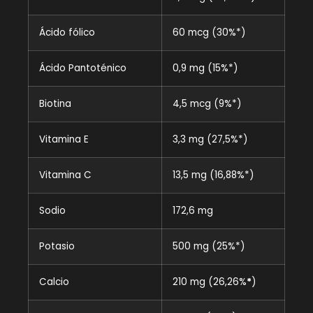
Ácido fólico
60 mcg (30%*)
Ácido Pantoténico
0,9 mg (15%*)
Biotina
4,5 mcg (9%*)
Vitamina E
3,3 mg (27,5%*)
Vitamina C
13,5 mg (16,88%*)
Sodio
172,6 mg
Potasio
500 mg (25%*)
Calcio
210 mg (26,26%
*
)