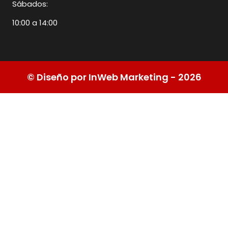
Sábados:
10:00 a 14:00
© Diseño por InWeb Marketing - 2026