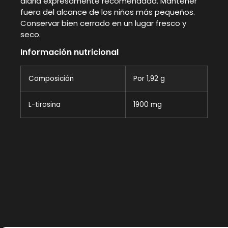
diaria expresamente recomendada. Mantener
fuera del alcance de los niños más pequeños.
Conservar bien cerrado en un lugar fresco y
seco.
Información nutricional
Composición
Por 1,92 g
L-tirosina
1900 mg