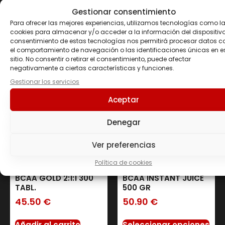
Gestionar consentimiento
Productos
Para ofrecer las mejores experiencias, utilizamos tecnologías como l
cookies para almacenar y/o acceder a la información del dispositivo.
consentimiento de estas tecnologías nos permitirá procesar datos 
relacionados
el comportamiento de navegación o las identificaciones únicas en e
sitio. No consentir o retirar el consentimiento, puede afectar
negativamente a ciertas características y funciones.
Gestionar los servicios
Aceptar
Denegar
Ver preferencias
Política de cookies
BCAA GOLD 2:1:1 300
BCAA INSTANT JUICE
TABL.
500 GR
45.50
€
50.90
€
Añadir al carrito
Seleccionar opciones