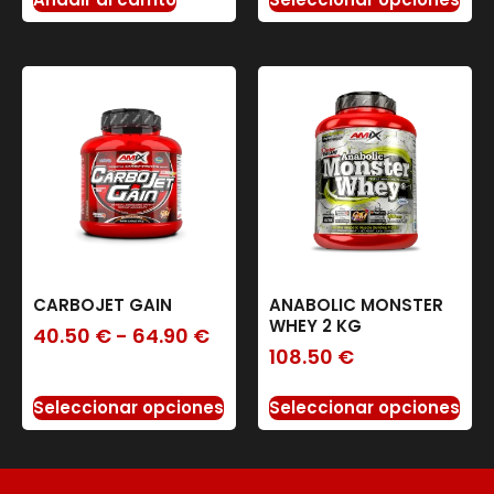
CARBOJET GAIN
ANABOLIC MONSTER
WHEY 2 KG
40.50
€
-
64.90
€
108.50
€
Seleccionar opciones
Seleccionar opciones