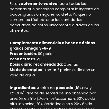
Este
suplemento es ideal
para todas las
personas que necesiten completar la ingesta de
ácidos grasos omega en su dieta. Ya que no
siempre es fácil obtener las cantidades
adecuadas de estos únicamente a través de los
alimentos.
Complemento alimenticio a base de ácidos
grasos omega 3-6-9
Presentación:
90 perlas
Peso neto:
126 g
Dosis diaria recomendada:
2 perlas
Modo de empleo:
Tomar 2 perlas al día con un
vaso de agua
Ingredientes:
Aceite de
pescado
(18%EPA y
12%DHA), aceite de semilla de lino obtenido por
presión en frío
(Linum usiatissimum
, 60% ácido
alfa linolénico, 20% ácido linoleico y 20% ácido