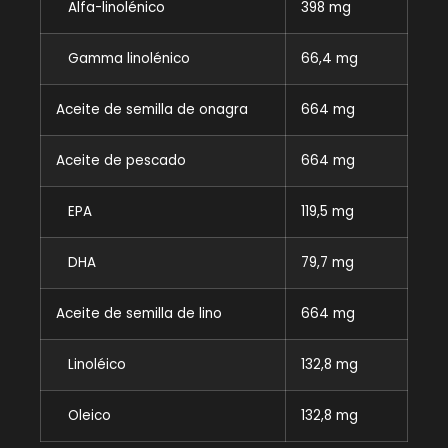
Alfa-linolénico
398 mg
Gamma linolénico
66,4 mg
Aceite de semilla de onagra
664 mg
Aceite de pescado
664 mg
EPA
119,5 mg
DHA
79,7 mg
Aceite de semilla de lino
664 mg
Linoléico
132,8 mg
Oleico
132,8 mg