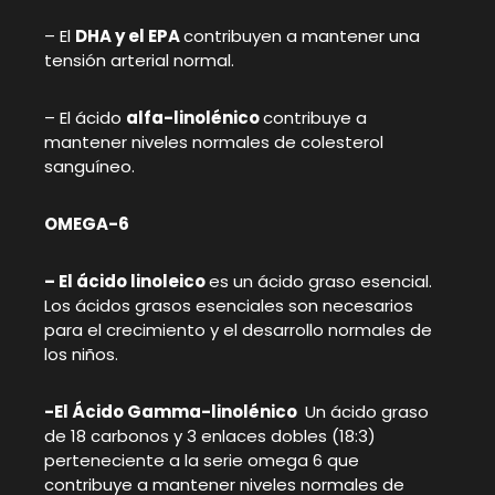
– El
DHA y el EPA
contribuyen a mantener una
tensión arterial normal.
– El ácido
alfa-linolénico
contribuye a
mantener niveles normales de colesterol
sanguíneo.
OMEGA-6
– El ácido linoleico
es un ácido graso esencial.
Los ácidos grasos esenciales son necesarios
para el crecimiento y el desarrollo normales de
los niños.
-El Ácido Gamma-linolénico
Un ácido graso
de 18 carbonos y 3 enlaces dobles (18:3)
perteneciente a la serie omega 6 que
contribuye a mantener niveles normales de