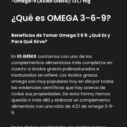
-Omega-9 (Ácido Oleico): 131,7 mg
¿Qué es OMEGA 3-6-9?
Beneficios de Tomar Omega 3 6 9: ¿Qué Es y
Para Qué Sirve?
En
iO.GENIX
contamos con uno de los
complementos alimenticios más completos en
cuanto a ácidos grasos poliinsaturados e
insaturados se refiere. Los ácidos grasos
omega son muy populares hoy en día por todas
las evidencias científicas que hay acerca de
todas sus propiedades. De esta forma, hemos
querido ir más allá y elaborar un complemento
alimenticio con una ratio de 4:2:1 de omega 3-6-
9.