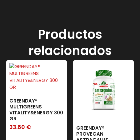
Productos
relacionados
GREENDAY®
MULTIGREENS
VITALITY&ENERGY 300
GR
33.60
€
GREENDAY®
PROVEGAN
ASTRAGALUS