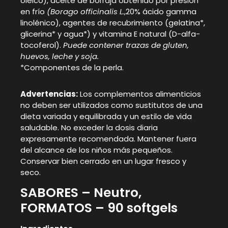
oleico), aceite de borraja obtenido por presión
en frío
(Borago officinalis L.
,20% ácido gamma
linolénico), agentes de recubrimiento (gelatina*,
glicerina* y agua*) y vitamina E natural (D-alfa-
tocoferol).
Puede contener trazas de gluten,
huevos, leche y soja.
*Componentes de la perla.
Advertencias:
Los complementos alimenticios
no deben ser utilizados como sustitutos de una
dieta variada y equilibrada y un estilo de vida
saludable. No exceder la dosis diaria
expresamente recomendada. Mantener fuera
del alcance de los niños más pequeños.
Conservar bien cerrado en un lugar fresco y
seco.
SABORES – Neutro,
FORMATOS – 90 softgels