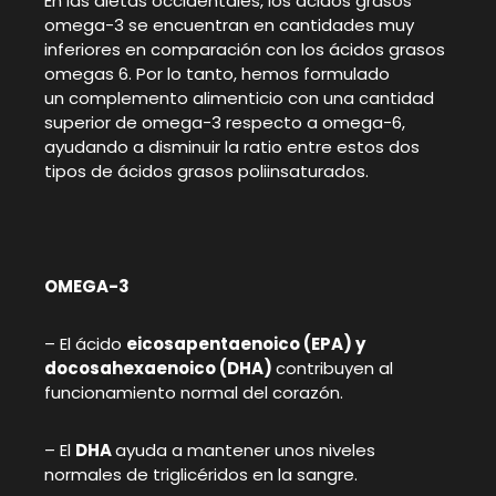
En las dietas occidentales, los ácidos grasos
omega-3 se encuentran en cantidades muy
inferiores en comparación con los ácidos grasos
omegas 6. Por lo tanto, hemos formulado
un complemento alimenticio con una cantidad
superior de omega-3 respecto a omega-6,
ayudando a disminuir la ratio entre estos dos
tipos de ácidos grasos poliinsaturados.
OMEGA-3
– El ácido
eicosapentaenoico (EPA) y
docosahexaenoico (DHA)
contribuyen al
funcionamiento normal del corazón.
– El
DHA
ayuda a mantener unos niveles
normales de triglicéridos en la sangre.