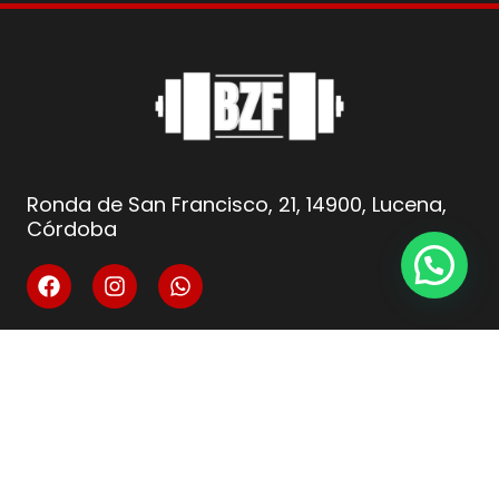
Ronda de San Francisco, 21, 14900, Lucena,
Córdoba
info@fitnesscordoba-bzf.es
( +34 ) 621 66 10 04
Legal
Aviso Legal