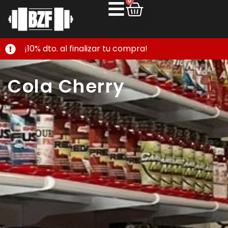
0
¡10% dto. al finalizar tu compra!
Cola Cherry