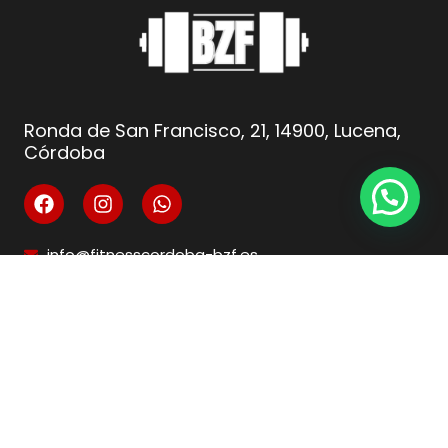
Ronda de San Francisco, 21, 14900, Lucena,
Córdoba
info@fitnesscordoba-bzf.es
( +34 ) 621 66 10 04
Legal
Aviso Legal
Condiciones de venta
Política de privacidad