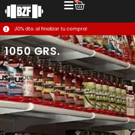
0
¡10% dto. al finalizar tu compra!
1050 GRS.