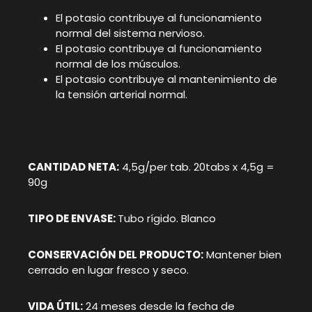
El potasio contribuye al funcionamiento
normal del sistema nervioso.
El potasio contribuye al funcionamiento
normal de los músculos.
El potasio contribuye al mantenimiento de
la tensión arterial normal.
CANTIDAD NETA:
4,5g/per tab. 20tabs x 4,5g =
90g
TIPO DE ENVASE:
Tubo rígido. Blanco
CONSERVACIÓN DEL PRODUCTO:
Mantener bien
cerrado en lugar fresco y seco.
VIDA ÚTIL:
24 meses desde la fecha de