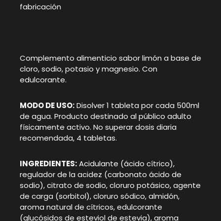
fabricación
Complemento alimenticio sabor limón a base de
cloro, sodio, potasio y magnesio. Con
edulcorante.
MODO DE USO:
Disolver 1 tableta por cada 500ml
de agua. Producto destinado al público adulto
físicamente activo. No superar dosis diaria
recomendada, 4 tabletas.
INGREDIENTES:
Acidulante (ácido cítrico),
regulador de la acidez (carbonato ácido de
sodio), citrato de sodio, cloruro potásico, agente
de carga (sorbitol), cloruro sódico, almidón,
aroma natural de cítricos, edulcorante
(glucósidos de esteviol de estevia), aroma