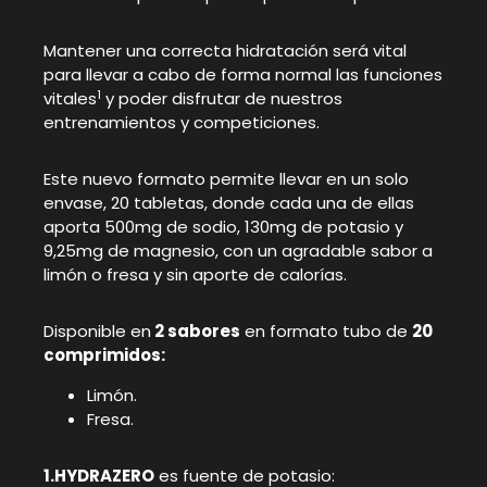
Mantener una correcta hidratación será vital
para llevar a cabo de forma normal las funciones
1
vitales
y poder disfrutar de nuestros
entrenamientos y competiciones.
Este nuevo formato permite llevar en un solo
envase, 20 tabletas, donde cada una de ellas
aporta 500mg de sodio, 130mg de potasio y
9,25mg de magnesio, con un agradable sabor a
limón o fresa y sin aporte de calorías.
Disponible en
2 sabores
en formato tubo de
20
comprimidos:
Limón.
Fresa.
1.HYDRAZERO
es fuente de potasio: