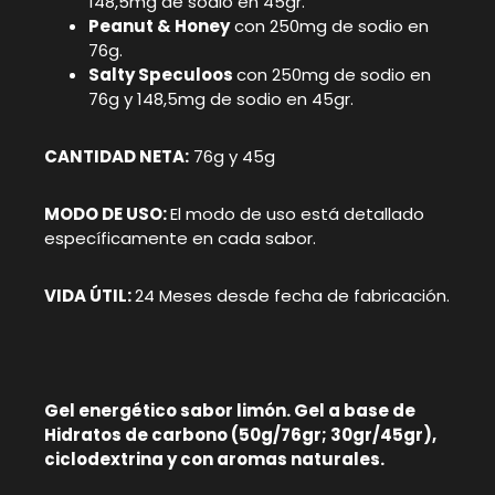
148,5mg de sodio en 45gr.
Peanut & Honey
con 250mg de sodio en
76g.
Salty Speculoos
con 250mg de sodio en
76g y 148,5mg de sodio en 45gr.
CANTIDAD NETA:
76g y 45g
MODO DE USO:
El modo de uso está detallado
específicamente en cada sabor.
VIDA ÚTIL:
24 Meses desde fecha de fabricación.
Gel energético sabor limón. Gel a base de
Hidratos de carbono (50g/76gr; 30gr/45gr),
ciclodextrina y con aromas naturales.