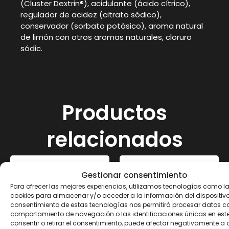
(Cluster Dextrin®), acidulante (ácido cítrico),
regulador de acidez (citrato sódico),
conservador (sorbato potásico), aroma natural
de limón con otros aromas naturales, cloruro
sódic.
Productos
relacionados
Gestionar consentimiento
Para ofrecer las mejores experiencias, utilizamos tecnologías como l
cookies para almacenar y/o acceder a la información del dispositivo.
consentimiento de estas tecnologías nos permitirá procesar datos c
comportamiento de navegación o las identificaciones únicas en este 
consentir o retirar el consentimiento, puede afectar negativamente a 