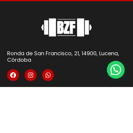
Ronda de San Francisco, 21, 14900, Lucena,
Córdoba
info@fitnesscordoba-bzf.es
( +34 ) 621 66 10 04
Legal
Aviso Legal