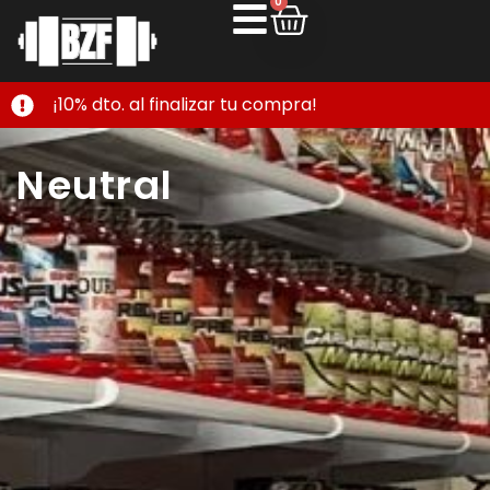
0
¡10% dto. al finalizar tu compra!
Neutral