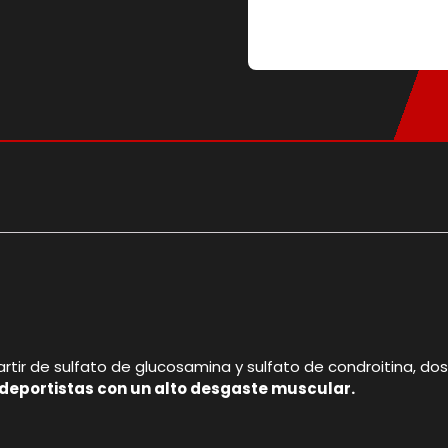
ir de sulfato de glucosamina y sulfato de condroitina, do
deportistas con un alto desgaste muscular.