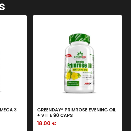
s
MEGA 3
GREENDAY® PRIMROSE EVENING OIL
+ VIT E 90 CAPS
18.00
€