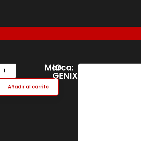
Marca:
IO
GENIX
Añadir al carrito