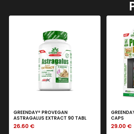
GREENDAY® PROVEGAN
GREENDAY
ASTRAGALUS EXTRACT 90 TABL
CAPS
26.60
€
29.00
€