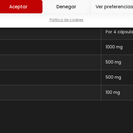
Aceptar
Denegar
Ver preferencia
Política de cookies
Por 4 cápsul
1000 mg
500 mg
500 mg
100 mg