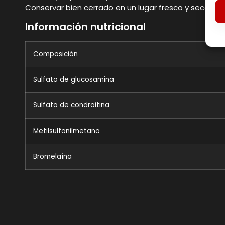
Conservar bien cerrado en un lugar fresco y seco.
Información nutricional
Composición
Sulfato de glucosamina
Sulfato de condroitina
Metilsulfonilmetano
Bromelaína