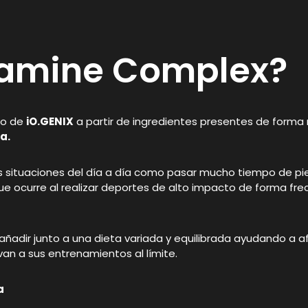
samine Complex?
po de
iO.GENIX
a partir de ingredientes presentes de forma n
a.
as situaciones del día a día como pasar mucho tiempo de pie
que ocurre al realizar deportes de alto impacto de forma fre
añadir junto a una dieta variada y equilibrada ayudando a a
van a sus entrenamientos al límite.
a