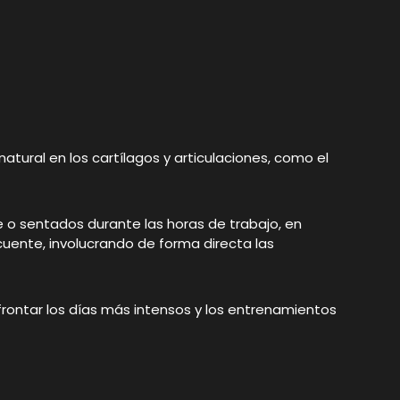
atural en los cartílagos y articulaciones, como el
 o sentados durante las horas de trabajo, en
cuente, involucrando de forma directa las
frontar los días más intensos y los entrenamientos