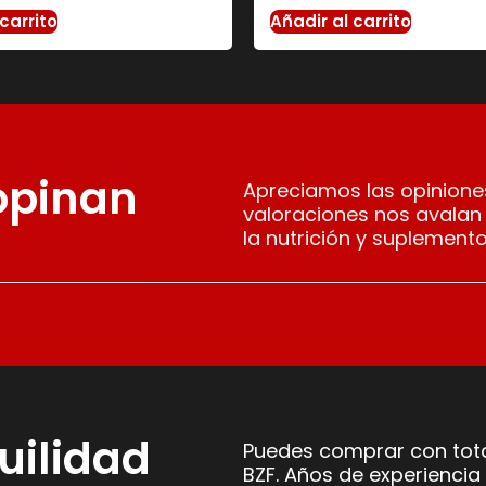
carrito
Añadir al carrito
 opinan
Apreciamos las opiniones
valoraciones nos avalan
la nutrición y suplemento
uilidad
Puedes comprar con tota
BZF. Años de experiencia 