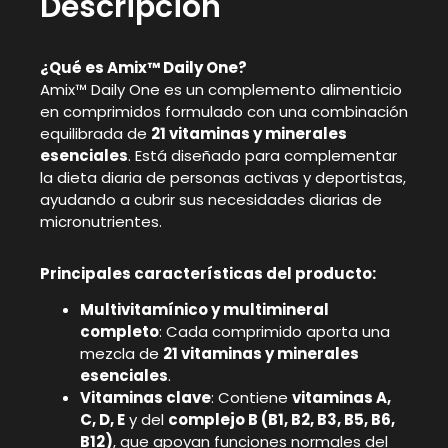
Descripción
¿Qué es Amix™ Daily One?
Amix™ Daily One es un complemento alimenticio
en comprimidos formulado con una combinación
equilibrada de
21 vitaminas y minerales
esenciales
. Está diseñado para complementar
la dieta diaria de personas activas y deportistas,
ayudando a cubrir sus necesidades diarias de
micronutrientes.
Principales características del producto:
Multivitamínico y multimineral
completo
: Cada comprimido aporta una
mezcla de
21 vitaminas y minerales
esenciales
.
Vitaminas clave
: Contiene
vitaminas A,
C, D, E
y del
complejo B (B1, B2, B3, B5, B6,
B12)
, que apoyan funciones normales del