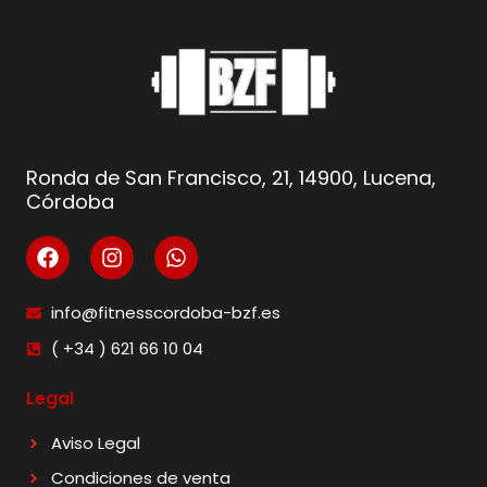
Ronda de San Francisco, 21, 14900, Lucena,
Córdoba
info@fitnesscordoba-bzf.es
( +34 ) 621 66 10 04
Legal
Aviso Legal
Condiciones de venta