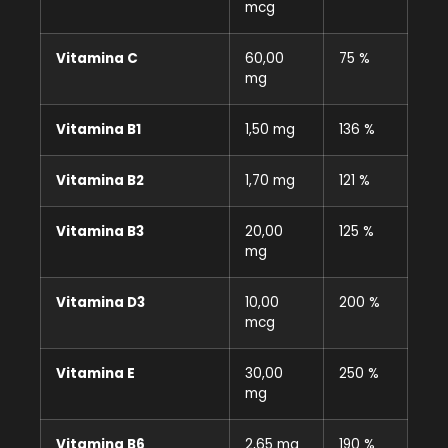
mcg
Vitamina C
60,00
75 %
mg
Vitamina B1
1,50 mg
136 %
Vitamina B2
1,70 mg
121 %
Vitamina B3
20,00
125 %
mg
Vitamina D3
10,00
200 %
mcg
Vitamina E
30,00
250 %
mg
Vitamina B6
2,65 mg
190 %