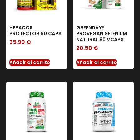
HEPACOR
GREENDAY®
PROTECTOR 90 CAPS
PROVEGAN SELENIUM
NATURAL 90 VCAPS
35.90
€
20.50
€
Añadir al carrito
Añadir al carrito