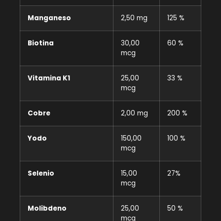
Manganeso
2,50 mg
125 %
Biotina
30,00
60 %
mcg
Vitamina K1
25,00
33 %
mcg
Cobre
2,00 mg
200 %
Yodo
150,00
100 %
mcg
Selenio
15,00
27%
mcg
Molibdeno
25,00
50 %
mcg