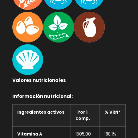
Valores nutricionales
Información nutricional:
Ingredientes activos
Por 1
% VRN*
comp.
Vitamina A
1505,00
188,1%