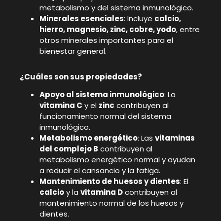
metabolismo y del sistema inmunológico.
Minerales esenciales
: Incluye
calcio,
hierro, magnesio, zinc, cobre, yodo
, entre
otros minerales importantes para el
bienestar general.
¿Cuáles son sus propiedades?
Apoyo al sistema inmunológico
: La
vitamina C
y el
zinc
contribuyen al
funcionamiento normal del sistema
inmunológico.
Metabolismo energético
: Las
vitaminas
del complejo B
contribuyen al
metabolismo energético normal y ayudan
a reducir el cansancio y la fatiga.
Mantenimiento de huesos y dientes
: El
calcio
y la
vitamina D
contribuyen al
mantenimiento normal de los huesos y
dientes.