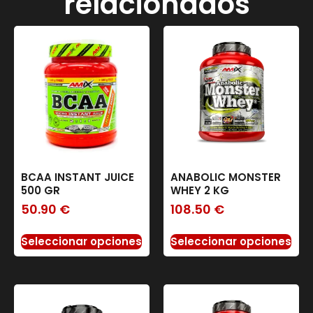
relacionados
BCAA INSTANT JUICE
ANABOLIC MONSTER
500 GR
WHEY 2 KG
50.90
€
108.50
€
Seleccionar opciones
Seleccionar opciones