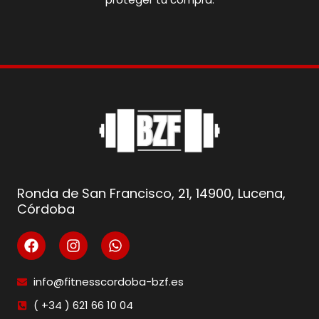
Ronda de San Francisco, 21, 14900, Lucena,
Córdoba
info@fitnesscordoba-bzf.es
( +34 ) 621 66 10 04