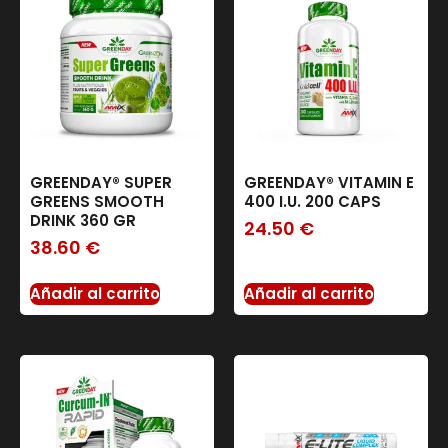
GREENDAY® SUPER
GREENDAY® VITAMIN E
GREENS SMOOTH
400 I.U. 200 CAPS
DRINK 360 GR
24.50
€
38.60
€
Añadir al carrito
Añadir al carrito