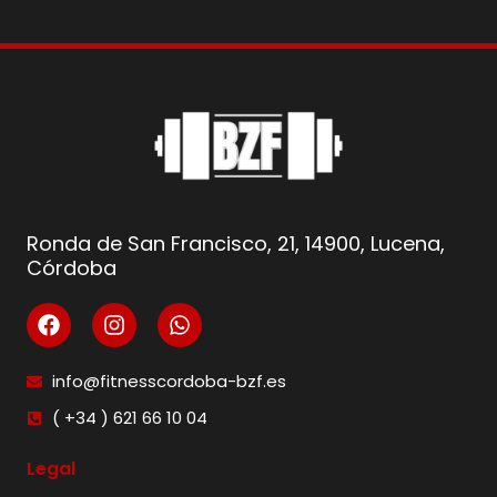
Ronda de San Francisco, 21, 14900, Lucena,
Córdoba
info@fitnesscordoba-bzf.es
( +34 ) 621 66 10 04
Legal