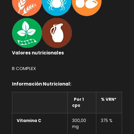
Valores nutricionales
B COMPLEX
Información Nutricional:
Por 1
% VRN*
cps
Vitamina C
300,00
375 %
mg