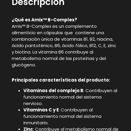
Descripción
¿Qué es Amix™ B-Complex?
Amix™ B-Complex es un complemento
alimenticio en cápsulas que contiene una
combinación única de vitaminas B1, B2, niacina,
ácido pantoténico, B6, ácido fólico, B12, C, E, zinc
y biotina. La vitamina B6 contribuye al
metabolismo normal de las proteínas y del
glucógeno.
Principales características del producto:
Vitaminas del complejo B
: Contribuyen al
funcionamiento normal del sistema
nervioso.
Vitaminas C y E
: Contribuyen al
funcionamiento normal del sistema
inmunitario.
Zinc
: Contribuye al metabolismo normal de