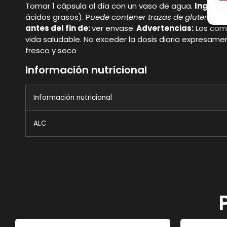
Tomar 1 cápsula al día con un vaso de agua.
Ingredi
ácidos grasos). P
uede contener trazas de gluten (tri
antes del fin de:
ver envase.
Advertencias:
Los comp
vida saludable. No exceder la dosis diaria expresam
fresco y seco
Información nutricional
Información nutricional
ALC