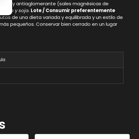
de arroz y antiaglomerante (sales magnésicas de
scado y soja.
Lote / Consumir preferentemente
os de una dieta variada y equilibrada y un estilo de
 más pequeños. Conservar bien cerrado en un lugar
ula
s