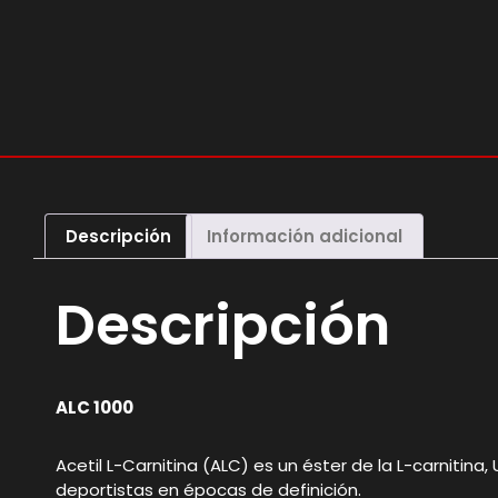
Descripción
Información adicional
Descripción
ALC 1000
Acetil L-Carnitina (ALC) es un éster de la L-carnitina
deportistas en épocas de definición.