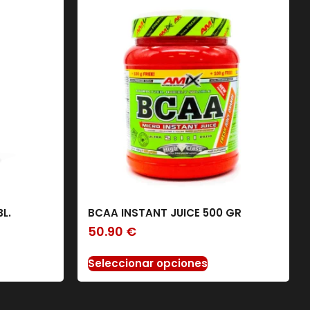
L.
BCAA INSTANT JUICE 500 GR
50.90
€
Seleccionar opciones