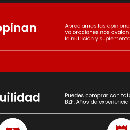
 opinan
Apreciamos las opiniones
valoraciones nos avalan
la nutrición y suplemento
uilidad
Puedes comprar con tota
BZF. Años de experiencia 