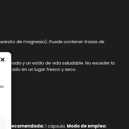
stearato de magnesio).
Puede contener trazas de
ilibrada y un estilo de vida saludable. No exceder la
cerrado en un lugar fresco y seco.
 No
s
iaria recomendada:
1 cápsula.
Modo de empleo: