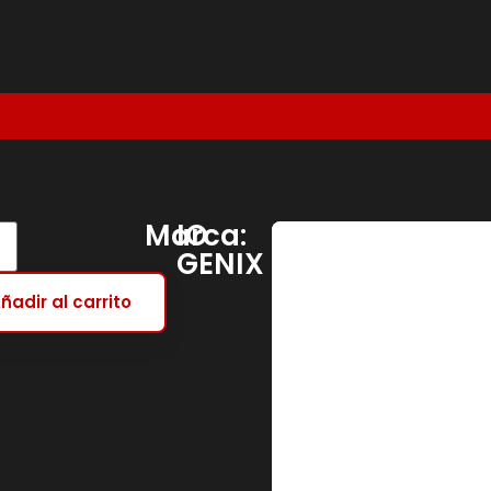
Marca:
IO
GENIX
ñadir al carrito