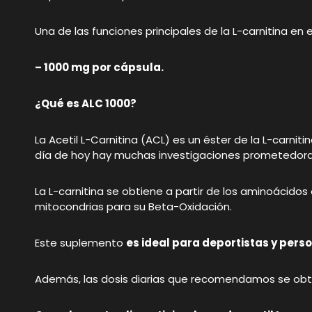
Una de las funciones principales de la L-carnitina en
– 1000 mg por cápsula.
¿Qué es ALC 1000?
La Acetil L-Carnitina (ACL) es un éster de la L-carn
día de hoy hay muchas investigaciones prometedor
La L-carnitina se obtiene a partir de los aminoácidos
mitocondrias para su Beta-Oxidación.
Este suplemento
es ideal para deportistas y pers
Además, las dosis diarias que recomendamos se obti