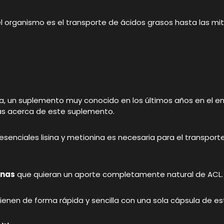
 el organismo es el transporte de ácidos grasos hasta las mi
itina, un suplemento muy conocido en los últimos años en el 
as acerca de este suplemento.
 esenciales lisina y metionina es necesaria para el transport
onas
que quieran un aporte completamente natural de ACL.
enen de forma rápida y sencilla con una sola cápsula de e