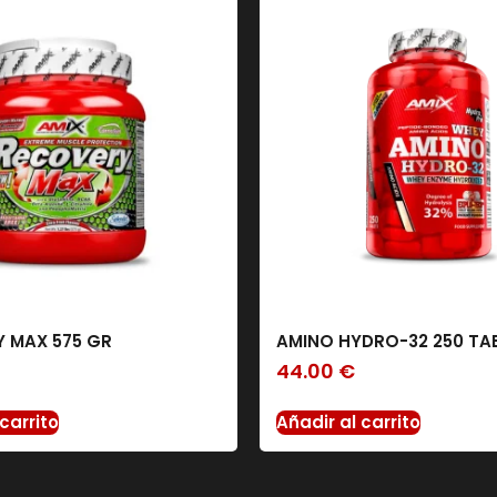
 MAX 575 GR
AMINO HYDRO-32 250 TAB
44.00
€
carrito
Añadir al carrito