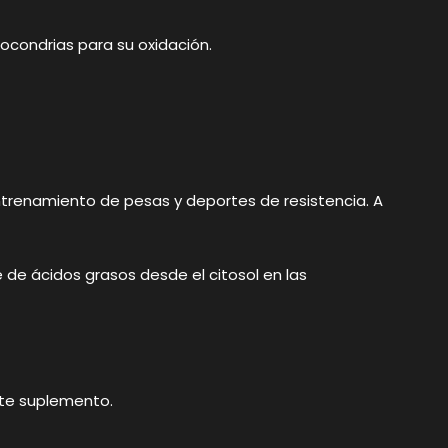
tocondrias para su oxidación.
entrenamiento de pesas y deportes de resistencia. A
e de ácidos grasos desde el citosol en las
ste suplemento.