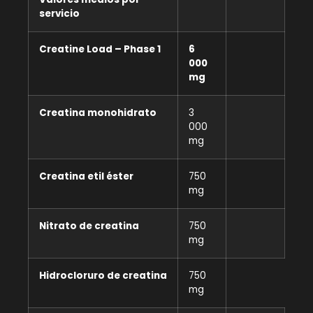
servicio
Creatine Load – Phase 1
6
000
mg
Creatina monohidrato
3
000
mg
Creatina etil éster
750
mg
Nitrato de creatina
750
mg
Hidrocloruro de creatina
750
mg