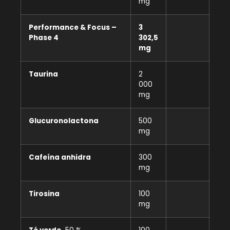
mg
Performance & Focus –
3
Phase 4
302,5
mg
Taurina
2
000
mg
Glucuronolactona
500
mg
Cafeína anhidra
300
mg
Tirosina
100
mg