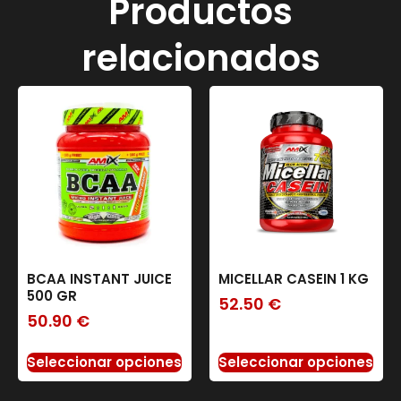
Productos
relacionados
BCAA INSTANT JUICE
MICELLAR CASEIN 1 KG
500 GR
52.50
€
50.90
€
Seleccionar opciones
Seleccionar opciones