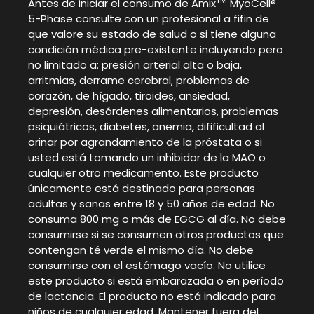
TM
Antes de iniciar el consumo de Amix
MyoCell®
5-Phase consulte con un profesional a fifin de
que valore su estado de salud o si tiene alguna
condición médica pre-existente incluyendo pero
no limitado a: presión arterial alta o baja,
arritmias, derrame cerebral, problemas de
corazón, de hígado, tiroides, ansiedad,
depresión, desórdenes alimentarios, problemas
psiquiátricos, diabetes, anemia, difificultad al
orinar por agrandamiento de la próstata o si
usted está tomando un inhibidor de la MAO o
cualquier otro medicamento. Este producto
únicamente está destinado para personas
adultas y sanas entre 18 y 50 años de edad. No
consuma 800 mg o más de EGCG al día. No debe
consumirse si se consumen otros productos que
contengan té verde el mismo día. No debe
consumirse con el estómago vacío. No utilice
este producto si está embarazada o en período
de lactancia. El producto no está indicado para
niños de cualquier edad. Mantener fuera del