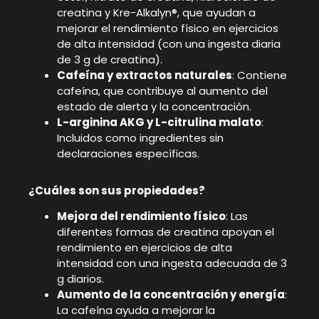
creatina y Kre-Alkalyn®, que ayudan a
mejorar el rendimiento físico en ejercicios
de alta intensidad (con una ingesta diaria
de 3 g de creatina).
Cafeína y extractos naturales
: Contiene
cafeína, que contribuye al aumento del
estado de alerta y la concentración.
L-arginina AKG y L-citrulina malato
:
Incluidos como ingredientes sin
declaraciones específicas.
¿Cuáles son sus propiedades?
Mejora del rendimiento físico
: Las
diferentes formas de creatina apoyan el
rendimiento en ejercicios de alta
intensidad con una ingesta adecuada de 3
g diarios.
Aumento de la concentración y energía
:
La cafeína ayuda a mejorar la