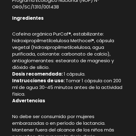
Programa Ecológico Nacional (NOP) Nº
ORG/SC/1310/001438
Ingredientes
Cafeína orgánica PurCaf®, estabilizante:
hidroxipropilmetilcelulosa Methocel®, cápsula
vegetal (hidroxipropilmetilcelulosa, agua
purificada, colorante: carbonato de calcio),
antiaglomerantes: estearato de magnesio y
dióxido de silicio.
Dosis recomendada:
1 cápsula.
Instrucciones de uso:
Tomar 1 cápsula con 200
ml de agua 30-45 minutos antes de la actividad
física.
Advertencias
No debe ser consumido por mujeres
embarazadas o en período de lactancia.
Mantener fuera del alcance de los niños más