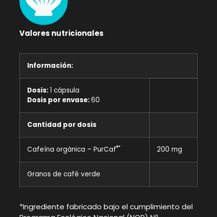
Valores nutricionales
Información:
Dosis:
1 cápsula
Dosis por envase:
60
Cantidad por dosis
®*
Cafeína orgánica – PurCaf
200 mg
Granos de café verde
*Ingrediente fabricado bajo el cumplimiento del