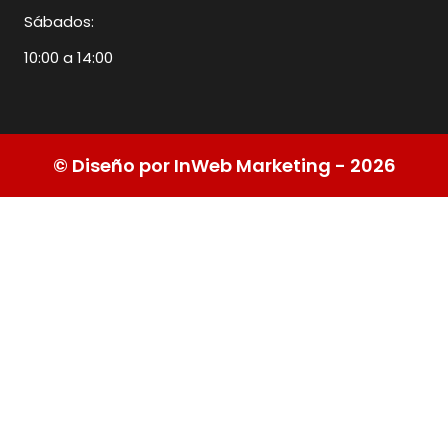
Sábados:
10:00 a 14:00
© Diseño por InWeb Marketing - 2026