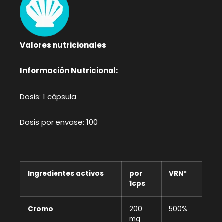
Valores nutricionales
Información Nutricional:
Dosis: 1 cápsula
Dosis por envase: 100
Ingredientes activos
por
VRN*
1cps
Cromo
200
500%
mg