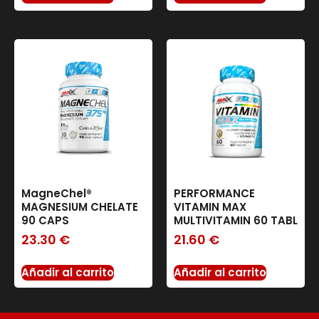
MagneChel®
PERFORMANCE
MAGNESIUM CHELATE
VITAMIN MAX
90 CAPS
MULTIVITAMIN 60 TABL
23.30
€
21.60
€
Añadir al carrito
Añadir al carrito