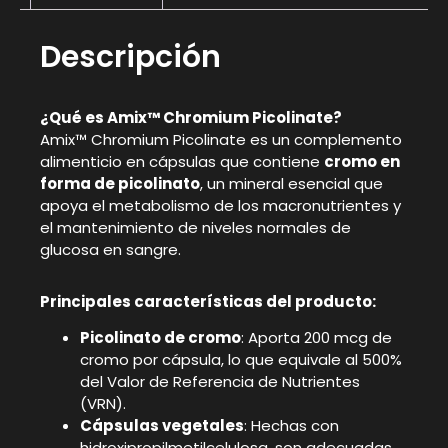
Descripción
¿Qué es Amix™ Chromium Picolinate?
Amix™ Chromium Picolinate es un complemento
alimenticio en cápsulas que contiene
cromo en
forma de picolinato
, un mineral esencial que
apoya el metabolismo de los macronutrientes y
el mantenimiento de niveles normales de
glucosa en sangre.
Principales características del producto:
Picolinato de cromo
: Aporta 200 mcg de
cromo por cápsula, lo que equivale al 500%
del Valor de Referencia de Nutrientes
(VRN).
Cápsulas vegetales
: Hechas con
hidroxipropilmetilcelulosa, son adecuadas