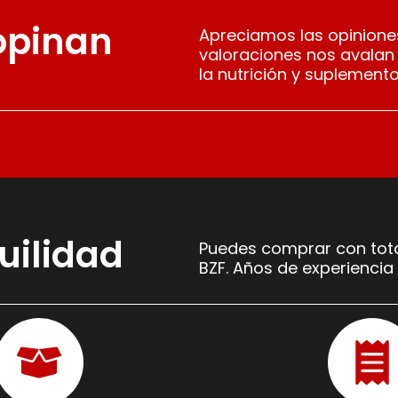
 opinan
Apreciamos las opiniones
valoraciones nos avalan
la nutrición y suplemento
uilidad
Puedes comprar con tota
BZF. Años de experiencia 