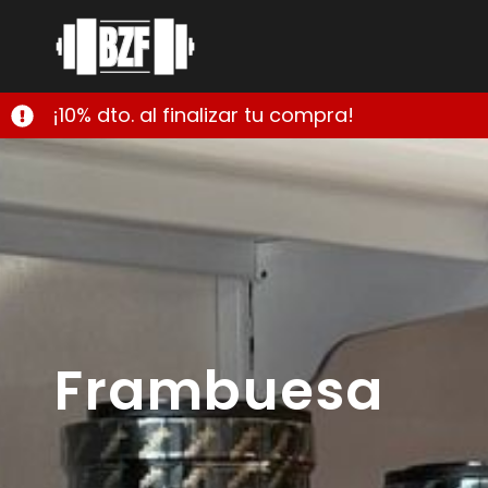
¡10% dto. al finalizar tu compra!
Frambuesa