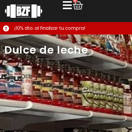
0
¡10% dto. al finalizar tu compra!
Dulce de leche