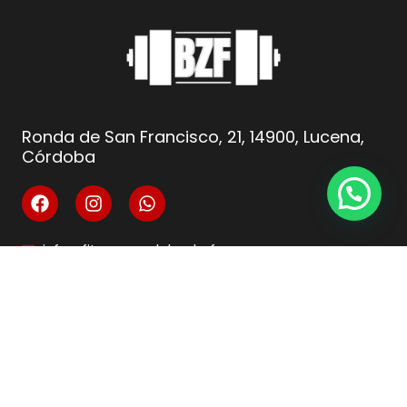
Ronda de San Francisco, 21, 14900, Lucena,
Córdoba
info@fitnesscordoba-bzf.es
( +34 ) 621 66 10 04
Legal
Aviso Legal
Condiciones de venta