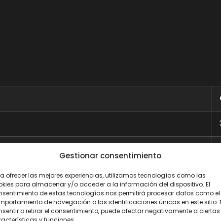
Gestionar consentimiento
a ofrecer las mejores experiencias, utilizamos tecnologías como las
kies para almacenar y/o acceder a la información del dispositivo. El
nsentimiento de estas tecnologías nos permitirá procesar datos como el
portamiento de navegación o las identificaciones únicas en este sitio.
sentir o retirar el consentimiento, puede afectar negativamente a ciertas
acterísticas y funciones.