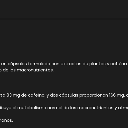
n cápsulas formulado con extractos de plantas y cafeína.
o de los macronutrientes.
ta 83 mg de cafeína, y dos cápsulas proporcionan 166 mg, 
ribuye al metabolismo normal de los macronutrientes y al 
ianos.