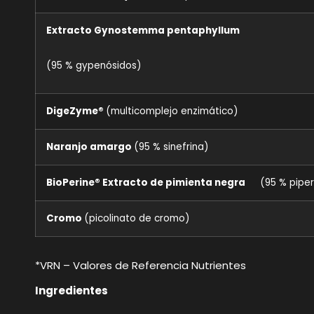
Extracto Gynostemma pentaphyllum
(95 % gypenósidos)
DigeZyme®
(multicomplejo enzimático)
Naranjo amargo
(95 % sinefrina)
BioPerine® Extracto de pimienta negra
(95 % piper
Cromo
(picolinato de cromo)
*VRN – Valores de Referencia Nutrientes
Ingredientes