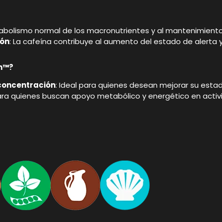
tabolismo normal de los macronutrientes y al mantenimiento
ión
: La cafeína contribuye al aumento del estado de alerta 
n™?
concentración
: Ideal para quienes desean mejorar su estad
ra quienes buscan apoyo metabólico y energético en activi