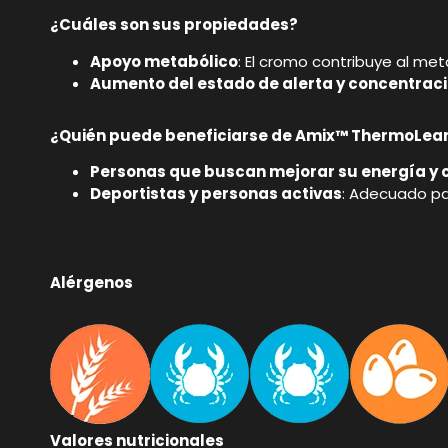
¿Cuáles son sus propiedades?
Apoyo metabólico
: El cromo contribuye al me
Aumento del estado de alerta y concentrac
¿Quién puede beneficiarse de Amix™ ThermoLea
Personas que buscan mejorar su energía y 
Deportistas y personas activas
: Adecuado pa
Alérgenos
Valores nutricionales