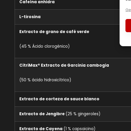
Cafeína anhidra
Ges
L-tirosina
Extracto de grano de café verde
(45 % Ácido clorogénico)
CitriMax® Extracto de Garcinia cambogia
(50 % ácido hidroxicítrico)
Extracto de corteza de sauce blanco
Extracto de Jengibre
(25 % gingeroles)
Extracto de Cayena
(1 % capsaicina)