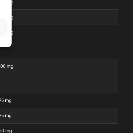
100 mg
100 mg
s
100 mg
100 mg
75 mg
75 mg
50 mg