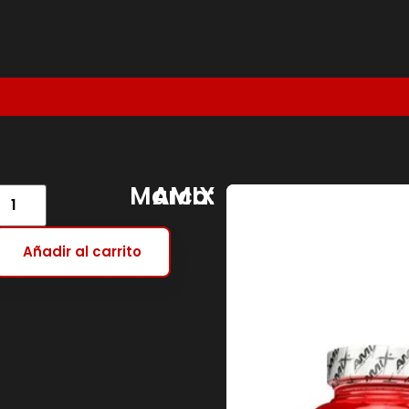
Marca:
AMIX
Añadir al carrito