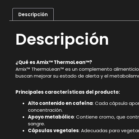
Descripción
Descripción
¿Qué es Amix™ ThermoLean™?
Amix™ ThermoLean™ es un complemento alimenticio e
buscan mejorar su estado de alerta y el metabolism
Principales características del producto:
Alto contenido en cafeína
: Cada cápsula apor
concentración.
Apoyo metabólico
: Contiene cromo, que cont
sangre.
Cápsulas vegetales
: Adecuadas para vegetar