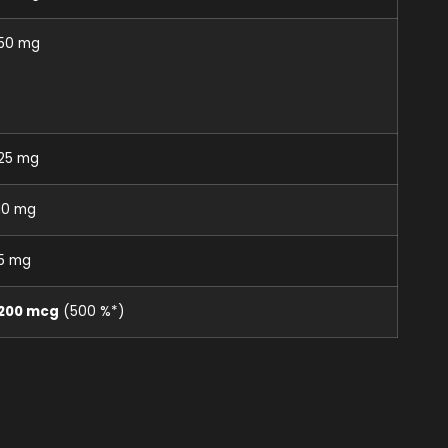
50 mg
25 mg
10 mg
5 mg
200 mcg
(500 %*)