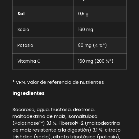
Sal
0,5 g
Sodio
160 mg
Potasio
80 mg (4 %*)
Vitamina C
160 mg (200 %*)
* VRN, Valor de referencia de nutrientes
Ingredientes
Sacarosa, agua, fructosa, dextrosa,
maltodextrina de maíz, isomaltulosa
(Palatinose™) 3,1 %, Fibersol®-2 (maltodextrina
de maíz resistente a la digestión) 3,1 %, citrato
trisódico (sodio), citrato tripotásico (potasio),