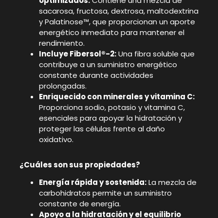
optimizados:
Contiene una mezcla de
sacarosa, fructosa, dextrosa, maltodextrina
y Palatinose™, que proporcionan un aporte
energético inmediato para mantener el
rendimiento.
Incluye Fibersol®-2:
Una fibra soluble que
contribuye a un suministro energético
constante durante actividades
prolongadas.
Enriquecido con minerales y vitamina C:
Proporciona sodio, potasio y vitamina C,
esenciales para apoyar la hidratación y
proteger las células frente al daño
oxidativo.
¿Cuáles son sus propiedades?
Energía rápida y sostenida:
La mezcla de
carbohidratos permite un suministro
constante de energía.
Apoyo a la hidratación y el equilibrio