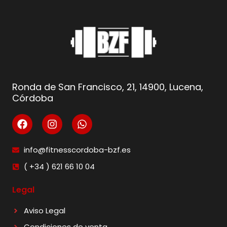
Ronda de San Francisco, 21, 14900, Lucena,
Córdoba
info@fitnesscordoba-bzf.es
( +34 ) 621 66 10 04
Legal
Aviso Legal
Condiciones de venta