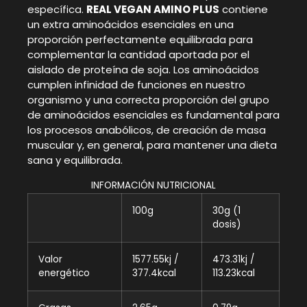
específica.
REAL VEGAN AMINO PLUS
contiene
un extra aminoácidos esenciales en una
proporción perfectamente equilibrada para
complementar la cantidad aportada por el
aislado de proteína de soja. Los aminoácidos
cumplen infinidad de funciones en nuestro
organismo y una correcta proporción del grupo
de aminoácidos esenciales es fundamental para
los procesos anabólicos, de creación de masa
muscular y, en general, para mantener una dieta
sana y equilibrada.
INFORMACIÓN NUTRICIONAL
100g
30g (1
dosis)
Valor
1577.55kj /
473.31kj /
energético
377.4kcal
113.23kcal