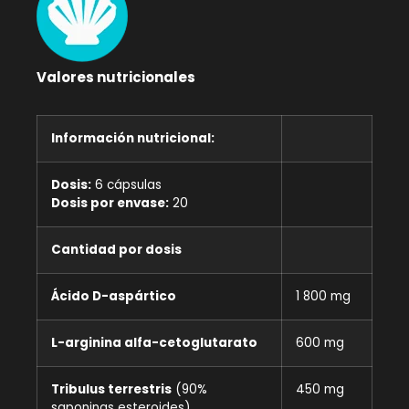
Valores nutricionales
Información nutricional:
Dosis:
6 cápsulas
Dosis por envase:
20
Cantidad por dosis
Ácido D-aspártico
1 800 mg
L-arginina alfa-cetoglutarato
600 mg
Tribulus terrestris
(90%
450 mg
saponinas esteroides)