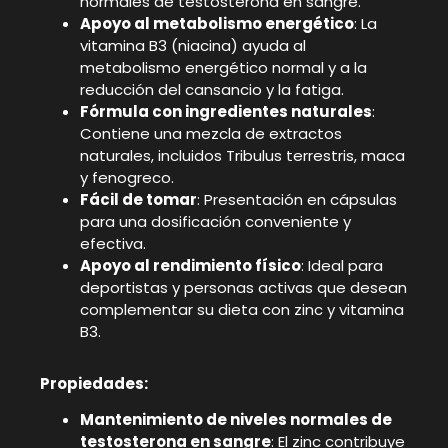
normales de testosterona en sangre.
Apoyo al metabolismo energético
: La
vitamina B3 (niacina) ayuda al
metabolismo energético normal y a la
reducción del cansancio y la fatiga.
Fórmula con ingredientes naturales
:
Contiene una mezcla de extractos
naturales, incluidos Tribulus terrestris, maca
y fenogreco.
Fácil de tomar
: Presentación en cápsulas
para una dosificación conveniente y
efectiva.
Apoyo al rendimiento físico
: Ideal para
deportistas y personas activas que desean
complementar su dieta con zinc y vitamina
B3.
Propiedades:
Mantenimiento de niveles normales de
testosterona en sangre
: El zinc contribuye