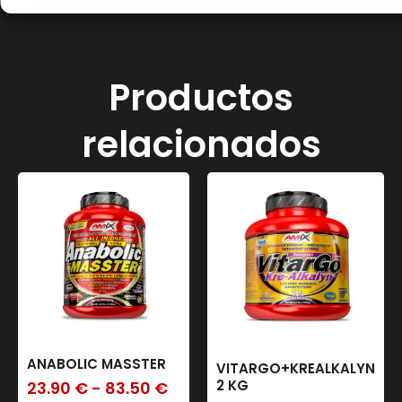
Productos
relacionados
ANABOLIC MASSTER
VITARGO+KREALKALYN
2 KG
23.90
€
-
83.50
€