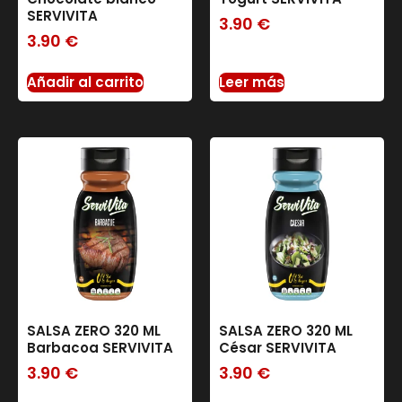
SERVIVITA
3.90
€
3.90
€
Añadir al carrito
Leer más
SALSA ZERO 320 ML
SALSA ZERO 320 ML
Barbacoa SERVIVITA
César SERVIVITA
3.90
€
3.90
€