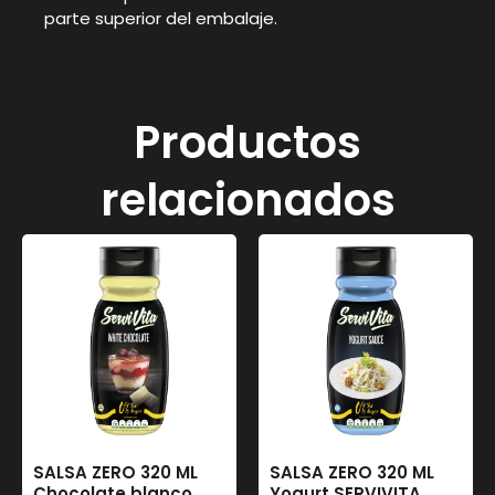
parte superior del embalaje.
Productos
relacionados
SALSA ZERO 320 ML
SALSA ZERO 320 ML
Chocolate blanco
Yogurt SERVIVITA