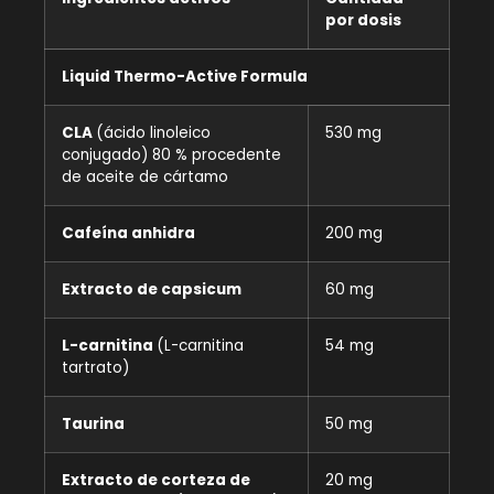
por dosis
Liquid Thermo-Active Formula
CLA
(ácido linoleico
530 mg
conjugado) 80 % procedente
de aceite de cártamo
Cafeína anhidra
200 mg
Extracto de capsicum
60 mg
L-carnitina
(L-carnitina
54 mg
tartrato)
Taurina
50 mg
Extracto de corteza de
20 mg