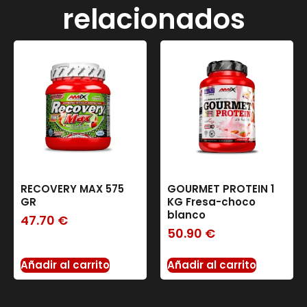
relacionados
RECOVERY MAX 575
GOURMET PROTEIN 1
GR
KG Fresa-choco
blanco
47.70
€
50.90
€
Añadir al carrito
Añadir al carrito