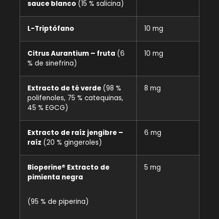
sauce blanco
(15 % salicina)
L-Triptófano
10 mg
Citrus Aurantium – fruta
(6
10 mg
% de sinefrina)
Extracto de té verde
(98 %
8 mg
polifenoles, 75 % catequinas,
45 % EGCG)
Extracto de raíz jengibre –
6 mg
raíz
(20 % gingeroles)
Bioperine® Extracto de
5 mg
pimienta negra
(95 % de piperina)