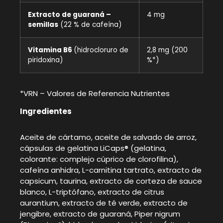
Extracto de guaraná –
4 mg
semillas
(22 % de cafeína)
Vitamina B6
(hidrocloruro de
2,8 mg (200
piridoxina)
%*)
*VRN – Valores de Referencia Nutrientes
Ingredientes
Aceite de cártamo, aceite de salvado de arroz,
cápsulas de gelatina LiCaps® (gelatina,
colorante: complejo cúprico de clorofilina),
cafeína anhidra, L-carnitina tartrato, extracto de
capsicum, taurina, extracto de corteza de sauce
blanco, L-triptófano, extracto de citrus
aurantium, extracto de té verde, extracto de
jengibre, extracto de guaraná, Piper nigrum