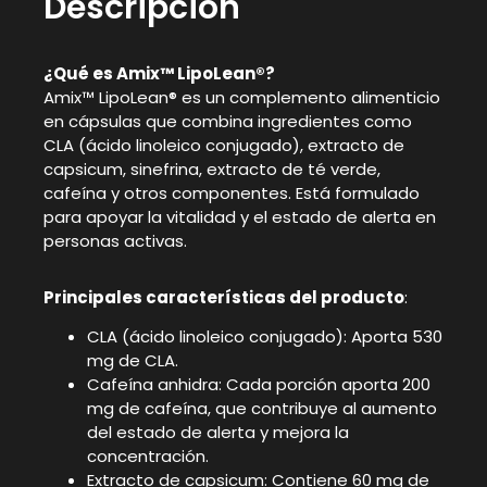
Descripción
¿Qué es Amix™ LipoLean®?
Amix™ LipoLean® es un complemento alimenticio
en cápsulas que combina ingredientes como
CLA (ácido linoleico conjugado), extracto de
capsicum, sinefrina, extracto de té verde,
cafeína y otros componentes. Está formulado
para apoyar la vitalidad y el estado de alerta en
personas activas.
Principales características del producto
:
CLA (ácido linoleico conjugado): Aporta 530
mg de CLA.
Cafeína anhidra: Cada porción aporta 200
mg de cafeína, que contribuye al aumento
del estado de alerta y mejora la
concentración.
Extracto de capsicum: Contiene 60 mg de