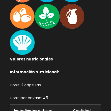
Valores nutricionales
Información Nutricional:
Dosis: 2 cápsulas
Dosis por envase: 45
Ingredientes activos
Cantidad