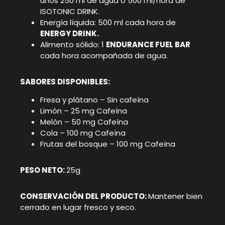
unos 250 ml de agua o 500 ml/hora de
ISOTONIC DRINK.
Energía líquida: 500 ml cada hora de
ENERGY DRINK.
Alimento sólido: 1
ENDURANCE FUEL BAR
cada hora acompañada de agua.
SABORES DISPONIBLES:
Fresa y plátano – Sin cafeína
Limón – 25 mg Cafeína
Melón – 50 mg Cafeína
Cola – 100 mg Cafeína
Frutas del bosque – 100 mg Cafeína
PESO NETO:
25g
CONSERVACIÓN DEL PRODUCTO:
Mantener bien
cerrado en lugar fresco y seco.