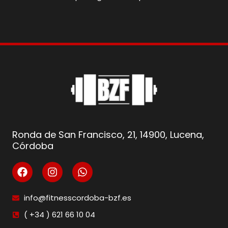
Ronda de San Francisco, 21, 14900, Lucena,
Córdoba
info@fitnesscordoba-bzf.es
( +34 ) 621 66 10 04