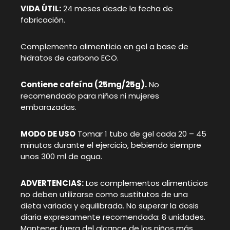
VIDA ÚTIL:
24 meses desde la fecha de
fabricación.
Complemento alimenticio en gel a base de
hidratos de carbono ECO.
Contiene cafeína (25mg/25g).
No
recomendado para niños ni mujeres
embarazadas.
MODO DE USO
Tomar 1 tubo de gel cada 20 – 45
minutos durante el ejercicio, bebiendo siempre
unos 300 ml de agua.
ADVERTENCIAS:
Los complementos alimenticios
no deben utilizarse como sustitutos de una
dieta variada y equilibrada. No superar la dosis
diaria expresamente recomendada: 8 unidades.
Mantener fuera del alcance de los niños más