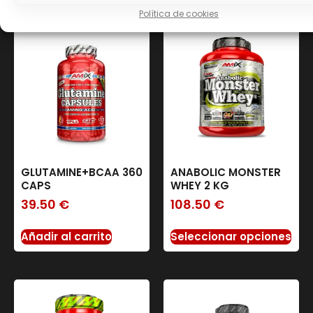
Política de cookies
GLUTAMINE+BCAA 360
ANABOLIC MONSTER
CAPS
WHEY 2 KG
39.50
€
108.50
€
Añadir al carrito
Seleccionar opciones