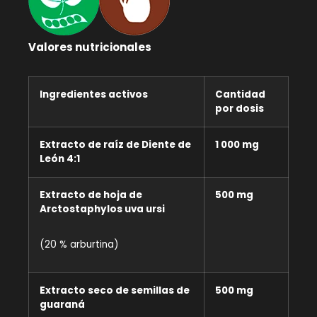
Valores nutricionales
Ingredientes activos
Cantidad
por dosis
Extracto de raíz de Diente de
1 000 mg
León 4:1
Extracto de hoja de
500 mg
Arctostaphylos uva ursi
(20 % arburtina)
Extracto seco de semillas de
500 mg
guaraná