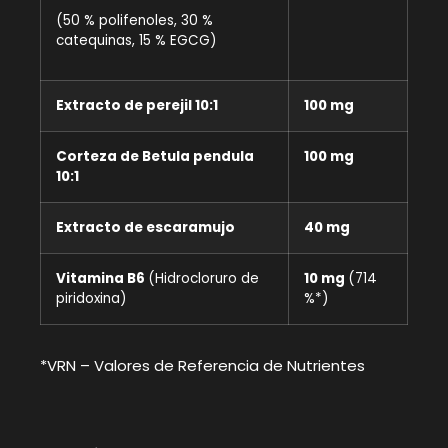
(50 % polifenoles, 30 %
catequinas, 15 % EGCG)
Extracto de perejil 10:1
100 mg
Corteza de Betula pendula
100 mg
10:1
Extracto de escaramujo
40 mg
Vitamina B6
(Hidrocloruro de
10 mg
(714
piridoxina)
%*)
*VRN – Valores de Referencia de Nutrientes