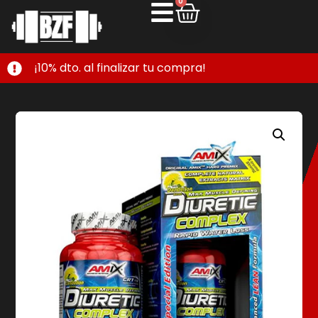
0
¡10% dto. al finalizar tu compra!