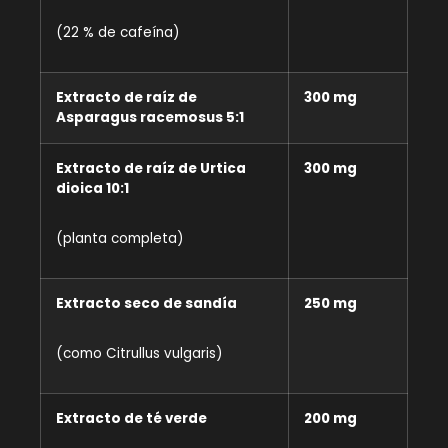
(22 % de cafeína)
Extracto de raíz de
300 mg
Asparagus racemosus 5:1
Extracto de raíz de Urtica
300 mg
dioica 10:1
(planta completa)
Extracto seco de sandía
250 mg
(como Citrullus vulgaris)
Extracto de té verde
200 mg