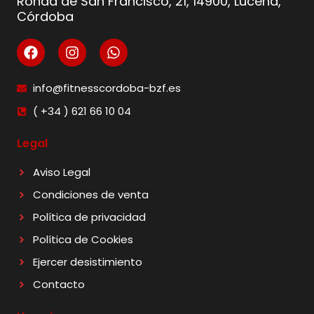
Ronda de San Francisco, 21, 14900, Lucena,
Córdoba
info@fitnesscordoba-bzf.es
( +34 ) 621 66 10 04
Legal
Aviso Legal
Condiciones de venta
Política de privacidad
Política de Cookies
Ejercer desistimiento
Contacto