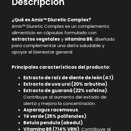
Descripción
¿Qué es Amix™ Diuretic Complex?
Amix™ Diuretic Complex es un complemento
alimenticio en cápsulas formulado con
extractos vegetales
y
vitamina B6
, diseñado
para complementar una dieta saludable y
apoyar el bienestar general.
Principales características del producto:
Extracto de raíz de diente de león (4:1)
.
Extracto de uva ursi (20% arbutina)
.
Extracto de guaraná (22% cafeína)
:
Contribuye al aumento del estado de
alerta y mejora la concentración.
Asparagus racemosus
.
Té verde (25% polifenoles)
.
Betula pendula (abedul)
.
Vitamina B6 (714% VRN)
: Contribuye al