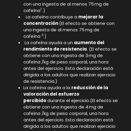
con una ingesta de al menos 75 mg de
1
cafeína
.)
La cafeína contribuye a
mejorar la
concentración
(El efecto se obtiene con
una ingesta de al menos 75 mg de
2
cafeína
.)
La cafeína ayuda a un
aumento del
rendimiento de resistencia
. (El efecto se
obtiene con una ingesta de 3 mg de
cafeína /kg de peso corporal, una hora
antes del ejercicio. Esta declaración está
dirigida a los adultos que realizan ejercicio
de resistencia.)
La cafeína ayuda a la
reducción de la
valoración del esfuerzo
percibido
durante el ejercicio.(El efecto se
obtiene con una ingesta de 4 mg de
cafeína /kg de peso corporal, una hora
antes del ejercicio. Esta declaración está
dirigida a los adultos que realizan ejercicio