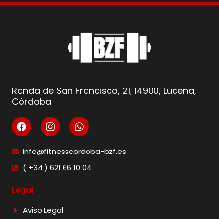
Ronda de San Francisco, 21, 14900, Lucena,
Córdoba
info@fitnesscordoba-bzf.es
( +34 ) 621 66 10 04
Legal
Aviso Legal