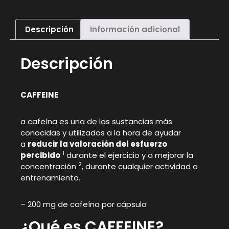
Descripción
Información adicional
Descripción
CAFFEINE
a cafeína es una de las sustancias más
conocidas y utilizados a la hora de ayudar
a
reducir la valoración del esfuerzo
1
percibido
durante el ejercicio y a mejorar la
2
concentración
, durante cualquier actividad o
entrenamiento.
– 200 mg de cafeína por cápsula
¿Qué es CAFFEINE?