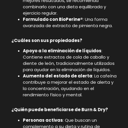
mejores resultados, se recomienda
combinarlo con una dieta equilibrada y
ejercicio regular.
Formulado con BioPerine®
: Una forma
avanzada de extracto de pimienta negra.
¿Cuáles son sus propiedades?
Apoyo a la eliminación de líquidos
:
Contiene extractos de cola de caballo y
diente de león, tradicionalmente utilizados
para ayudar en la eliminación de líquidos.
Aumento del estado de alerta
: La cafeína
contribuye a mejorar el estado de alerta y
la concentración, ayudando en el
rendimiento físico y mental.
¿Quién puede beneficiarse de Burn & Dry?
Personas activas
: Que buscan un
complemento a su dieta y rutina de