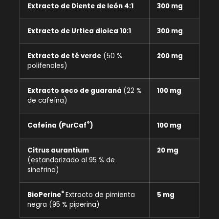
Extracto de Diente de león 4:1
300 mg
Extracto de Urtica dioica 10:1
300 mg
Extracto de té verde
(50 %
200 mg
polifenoles)
Extracto seco de guaraná
(22 %
100 mg
de cafeína)
®
Cafeína
(PurCaf
)
100 mg
Citrus aurantium
20 mg
(estandarizado al 95 % de
sinefrina)
®
BioPerine
Extracto de pimienta
5 mg
negra (95 % piperina)