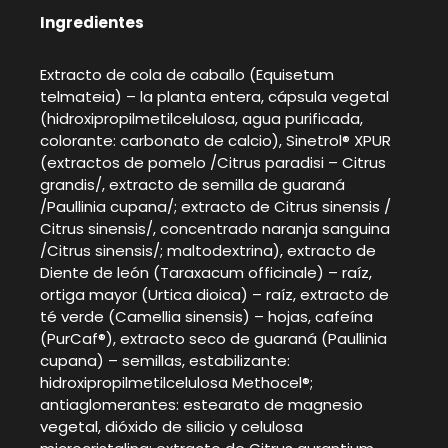
Ingredientes
Extracto de cola de caballo (Equisetum
telmateia) – la planta entera, cápsula vegetal
(hidroxipropilmetilcelulosa, agua purificada,
colorante: carbonato de calcio), Sinetrol® XPUR
(extractos de pomelo /Citrus paradisi – Citrus
grandis/, extracto de semilla de guaraná
/Paullinia cupana/; extracto de Citrus sinensis /
Citrus sinensis/, concentrado naranja sanguina
/Citrus sinensis/; maltodextrina), extracto de
Diente de león (Taraxacum officinale) – raíz,
ortiga mayor (Urtica dioica) – raíz, extracto de
té verde (Camellia sinensis) – hojas, cafeína
(PurCaf®), extracto seco de guaraná (Paullinia
cupana) – semillas, estabilizante:
hidroxipropilmetilcelulosa Methocel®;
antiaglomerantes: estearato de magnesio
vegetal, dióxido de silicio y celulosa