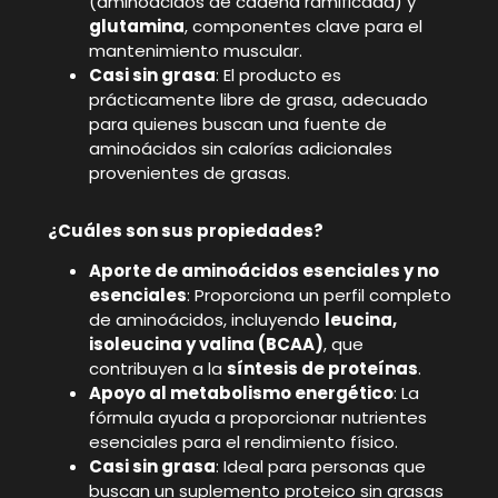
(aminoácidos de cadena ramificada) y
glutamina
, componentes clave para el
mantenimiento muscular.
Casi sin grasa
: El producto es
prácticamente libre de grasa, adecuado
para quienes buscan una fuente de
aminoácidos sin calorías adicionales
provenientes de grasas.
¿Cuáles son sus propiedades?
Aporte de aminoácidos esenciales y no
esenciales
: Proporciona un perfil completo
de aminoácidos, incluyendo
leucina,
isoleucina y valina (BCAA)
, que
contribuyen a la
síntesis de proteínas
.
Apoyo al metabolismo energético
: La
fórmula ayuda a proporcionar nutrientes
esenciales para el rendimiento físico.
Casi sin grasa
: Ideal para personas que
buscan un suplemento proteico sin grasas