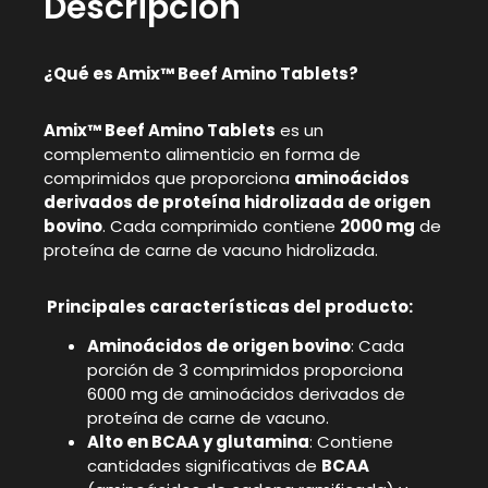
Descripción
¿Qué es Amix™ Beef Amino Tablets?
Amix™ Beef Amino Tablets
es un
complemento alimenticio en forma de
comprimidos que proporciona
aminoácidos
derivados de proteína hidrolizada de origen
bovino
. Cada comprimido contiene
2000 mg
de
proteína de carne de vacuno hidrolizada.
Principales características del producto:
Aminoácidos de origen bovino
: Cada
porción de 3 comprimidos proporciona
6000 mg de aminoácidos derivados de
proteína de carne de vacuno.
Alto en BCAA y glutamina
: Contiene
cantidades significativas de
BCAA