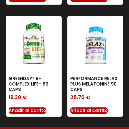
GREENDAY® B-
PERFORMANCE RELAX
COMPLEX LIFE+ 60
PLUS MELATONINE 90
CAPS
CAPS
19.30
€
25.70
€
Añadir al carrito
Añadir al carrito