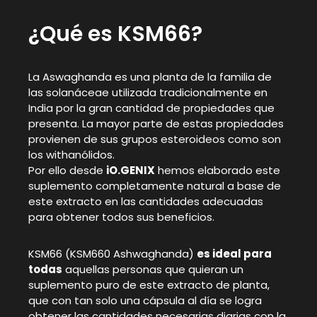
¿Qué es KSM66?
La Aswaghanda es una planta de la familia de
las solanáceae utilizada tradicionalmente en
India por la gran cantidad de propiedades que
presenta. La mayor parte de estas propiedades
provienen de sus grupos esteroideos como son
los withanólidos.
Por ello desde
iO.GENIX
hemos elaborado este
suplemento completamente natural a base de
este extracto en las cantidades adecuadas
para obtener todos sus beneficios.
KSM66 (KSM660 Ashwaghanda)
es ideal para
todas
aquellas personas que quieran un
suplemento puro de este extracto de planta,
que con tan solo una cápsula al día se logra
obtener las cantidades necesarias diarias con la