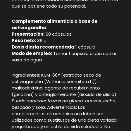
que se obtiene todo su potencial.
Complemento alimenticio a base de
ashwagandha
Presentación:
60 cápsulas
Peso neto:
36 g
Dosis diaria recomendada:
1 cápsula
Modo de empleo:
Tomar 1 cápsula al día con un
vaso de agua
Ingredientes: KSM-66® (extracto seco de
ashwagandha (Withania somnifera L.)),
maltodextrina, agente de recubrimiento
(gelatina) y antiaglomerante (dióxido de silicio).
Puede contener trazas de gluten, huevos, leche,
pescado y soja.
Advertencias: Los
complementos alimenticios no deben ser
utilizados como sustitutos de una dieta variada
y equilibrada y un estilo de vida saludable. No