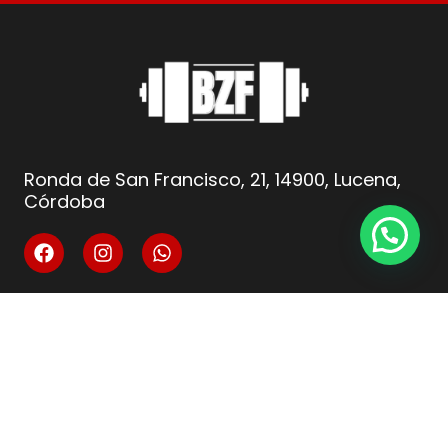
Ronda de San Francisco, 21, 14900, Lucena,
Córdoba
info@fitnesscordoba-bzf.es
( +34 ) 621 66 10 04
Legal
Aviso Legal