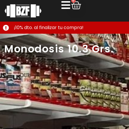
0
¡10% dto. al finalizar tu compra!
Monodosis 10.3 Grs.