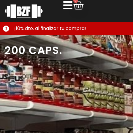
0
¡10% dto. al finalizar tu compra!
200 CAPS.