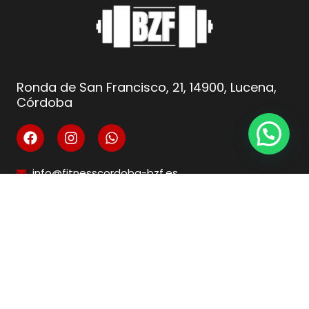
Ronda de San Francisco, 21, 14900, Lucena,
Córdoba
info@fitnesscordoba-bzf.es
( +34 ) 621 66 10 04
Legal
Aviso Legal
Condiciones de venta
Política de privacidad