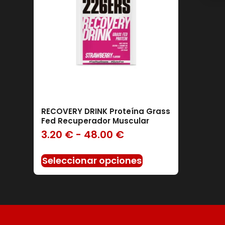
RECOVERY DRINK Proteína Grass
Filtro
Fed Recuperador Muscular
3.20
€
-
48.00
€
Seleccionar opciones