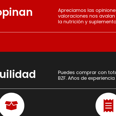
 opinan
Apreciamos las opiniones
valoraciones nos avalan
la nutrición y suplemento
uilidad
Puedes comprar con tota
BZF. Años de experiencia 