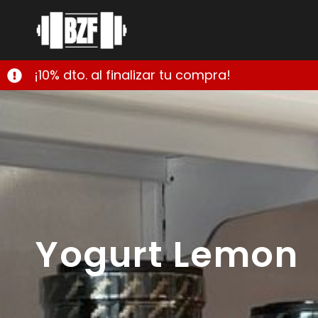
¡10% dto. al finalizar tu compra!
Yogurt Lemon