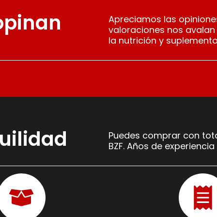
 opinan
Apreciamos las opiniones
valoraciones nos avalan
la nutrición y suplemento
uilidad
Puedes comprar con tota
BZF. Años de experiencia 