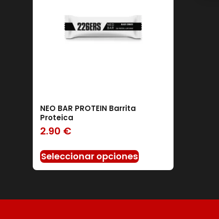
NEO BAR PROTEIN Barrita
Filtro
Proteica
2.90
€
Seleccionar opciones