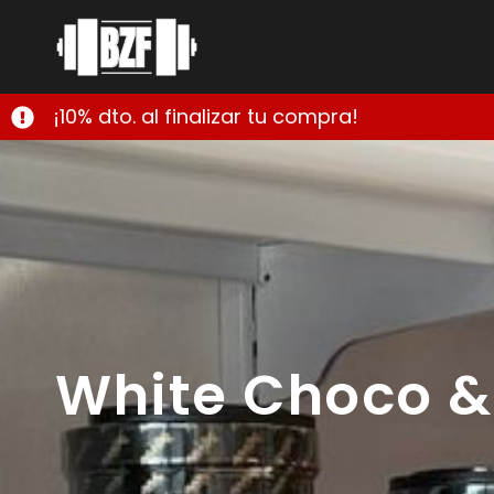
¡10% dto. al finalizar tu compra!
White Choco &