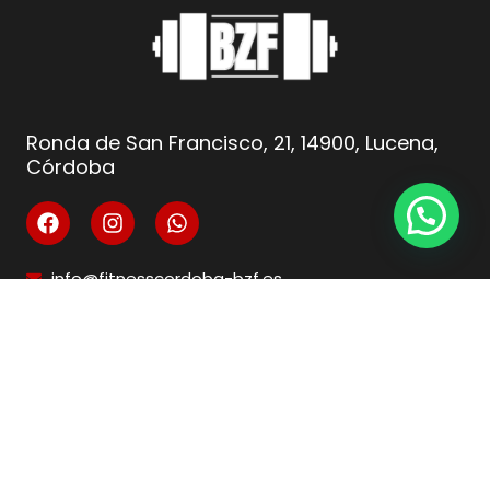
Ronda de San Francisco, 21, 14900, Lucena,
Córdoba
info@fitnesscordoba-bzf.es
( +34 ) 621 66 10 04
Legal
Aviso Legal
Condiciones de venta
Política de privacidad