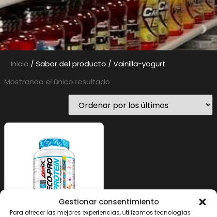
Inicio
/ Sabor del producto / Vainilla-yogurt
Mostrando el único resultado
Gestionar consentimiento
Para ofrecer las mejores experiencias, utilizamos tecnologías