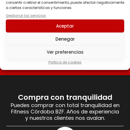
consentir o retirar el consentimiento, puede afectar negativamente
a ciertas características y funciones.
Super atento!! Tiene una amplia gama de
Gestionar los servicios
productos y si no te lo tiene te lo
Aceptar
consigue.Recomendable 100x100
Denegar
Ver preferencias
Política de cookies
Compra con tranquilidad
Puedes comprar con total tranquilidad en
Fitness Córdoba BZF. Años de experiencia
y nuestros clientes nos avalan.