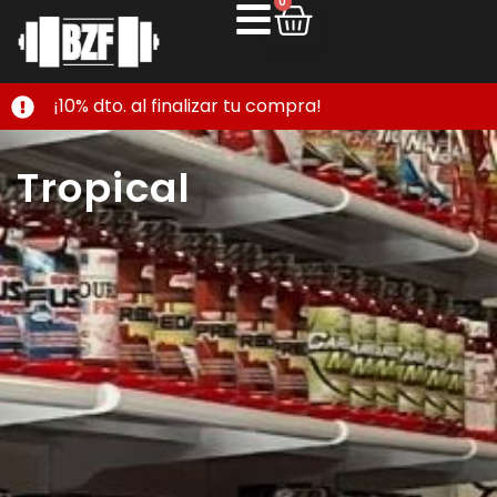
0
¡10% dto. al finalizar tu compra!
Tropical