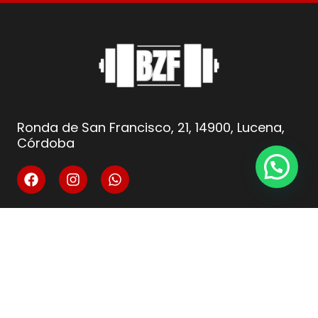
Ronda de San Francisco, 21, 14900, Lucena,
Córdoba
info@fitnesscordoba-bzf.es
( +34 ) 621 66 10 04
Legal
Aviso Legal