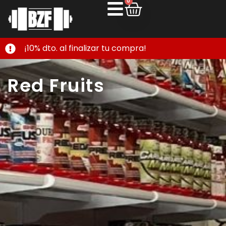
0
¡10% dto. al finalizar tu compra!
Red Fruits