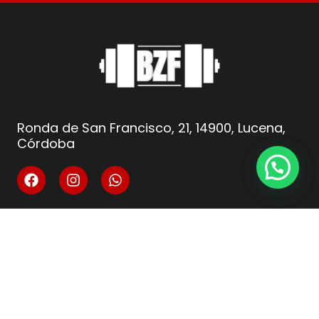
Ronda de San Francisco, 21, 14900, Lucena,
Córdoba
info@fitnesscordoba-bzf.es
( +34 ) 621 66 10 04
Legal
Aviso Legal