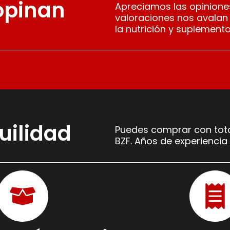
 opinan
Apreciamos las opiniones
valoraciones nos avalan
la nutrición y suplemento
uilidad
Puedes comprar con tota
BZF. Años de experiencia 