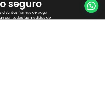
o seguro
 distintas formas de pago
an con todas las medidas de
necesarias para proteger tu
Horario
Lunes a Viernes
10:00 a 14:00 y 17:00 a 21:00
Sábados:
10:00 a 14:00