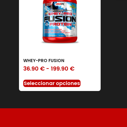
WHEY-PRO FUSION
Filtro
36.90
€
-
199.90
€
Seleccionar opciones