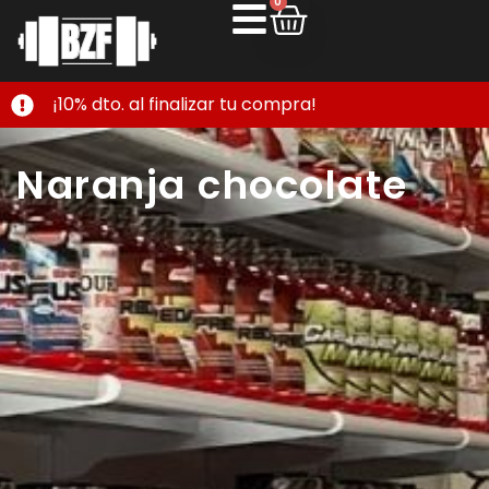
0
¡10% dto. al finalizar tu compra!
Naranja chocolate