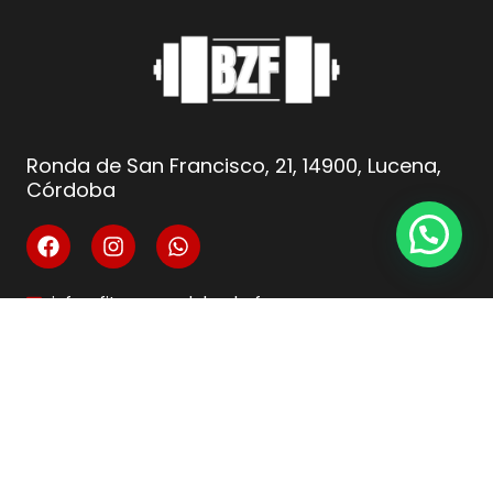
Ronda de San Francisco, 21, 14900, Lucena,
Córdoba
info@fitnesscordoba-bzf.es
( +34 ) 621 66 10 04
Legal
Aviso Legal
Condiciones de venta