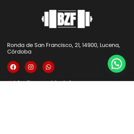
Ronda de San Francisco, 21, 14900, Lucena,
Córdoba
info@fitnesscordoba-bzf.es
( +34 ) 621 66 10 04
Legal
Aviso Legal
Condiciones de venta