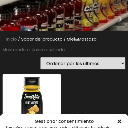
Inicio
/ Sabor del producto / Miel&Mostaza
Mostrando el único resultado
Gestionar consentimiento
Para ofrecer las mejores experiencias, utilizamos tecnologías