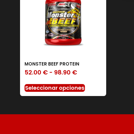
MONSTER BEEF PROTEIN
Filtro
52.00
€
-
98.90
€
Seleccionar opciones