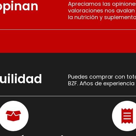
 opinan
Apreciamos las opiniones
valoraciones nos avalan
la nutrición y suplemento
uilidad
Puedes comprar con tota
BZF. Años de experiencia 