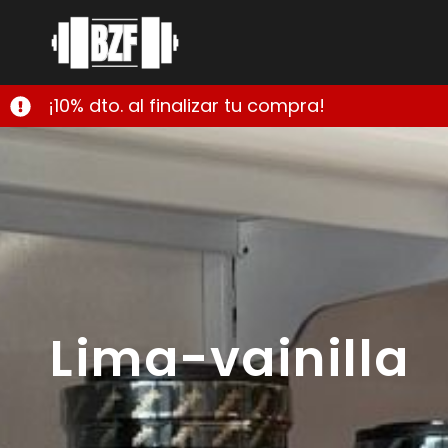
¡10% dto. al finalizar tu compra!
Lima-vainilla