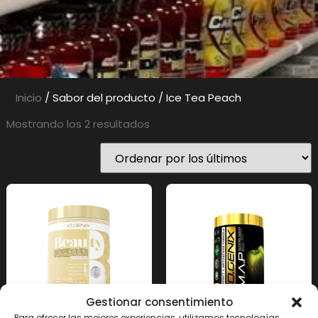
Inicio
/ Sabor del producto / Ice Tea Peach
Mostrando los 2 resultados
Gestionar consentimiento
Para ofrecer las mejores experiencias, utilizamos tecnologías