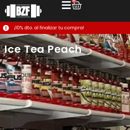
0
¡10% dto. al finalizar tu compra!
Ice Tea Peach