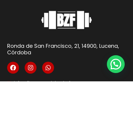
Ronda de San Francisco, 21, 14900, Lucena,
Córdoba
info@fitnesscordoba-bzf.es
( +34 ) 621 66 10 04
Legal
Aviso Legal
Condiciones de venta