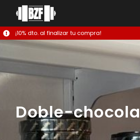
¡10% dto. al finalizar tu compra!
Doble-chocola