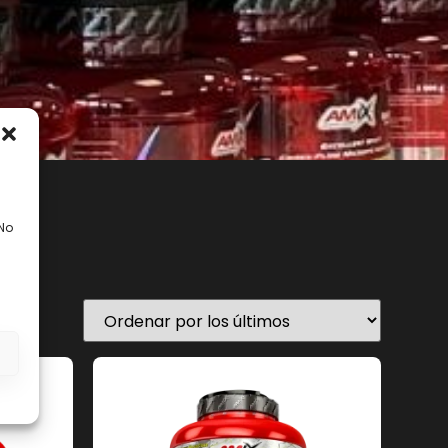
 No
En stock
s
ategorías del producto