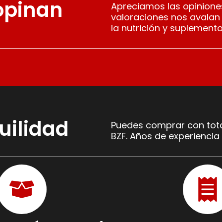
 opinan
Apreciamos las opiniones
valoraciones nos avalan
la nutrición y suplemento
uilidad
Puedes comprar con tota
BZF. Años de experiencia 