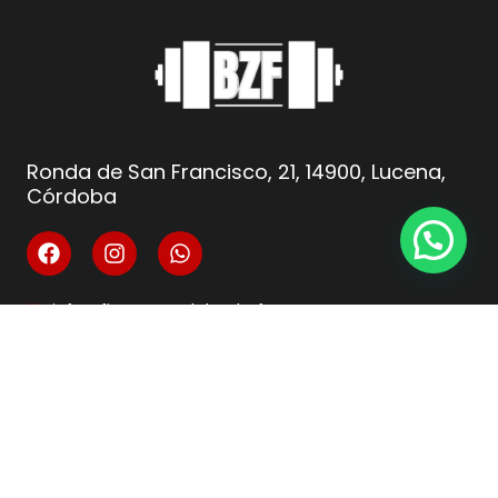
Ronda de San Francisco, 21, 14900, Lucena,
Córdoba
info@fitnesscordoba-bzf.es
( +34 ) 621 66 10 04
Legal
Aviso Legal
Condiciones de venta