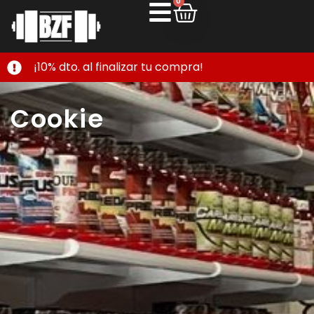
0
¡10% dto. al finalizar tu compra!
Cookie