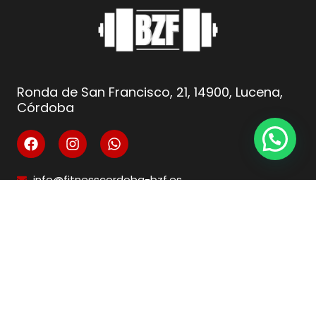
Ronda de San Francisco, 21, 14900, Lucena,
Córdoba
info@fitnesscordoba-bzf.es
( +34 ) 621 66 10 04
Legal
Aviso Legal
Condiciones de venta
Política de privacidad