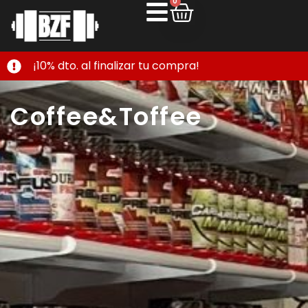
0
¡10% dto. al finalizar tu compra!
Coffee&Toffee