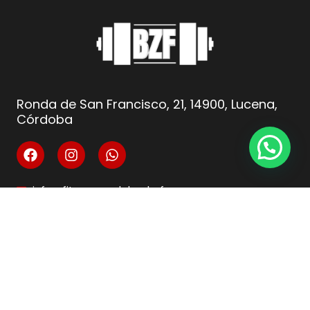
Ronda de San Francisco, 21, 14900, Lucena,
Córdoba
info@fitnesscordoba-bzf.es
( +34 ) 621 66 10 04
Legal
Aviso Legal
Condiciones de venta